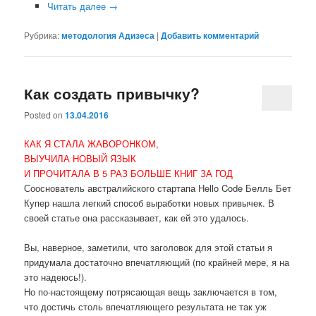
Читать далее
→
Рубрика:
методология Адизеса
|
Добавить комментарий
Как создать привычку?
Posted on
13.04.2016
КАК Я СТАЛА ЖАВОРОНКОМ,
ВЫУЧИЛА НОВЫЙ ЯЗЫК
И ПРОЧИТАЛА В 5 РАЗ БОЛЬШЕ КНИГ ЗА ГОД
Сооснователь австралийского стартапа Hello Code Белль Бет
Купер нашла легкий способ выработки новых привычек. В
своей статье она рассказывает, как ей это удалось.
Вы, наверное, заметили, что заголовок для этой статьи я
придумала достаточно впечатляющий (по крайней мере, я на
это надеюсь!).
Но по-настоящему потрясающая вещь заключается в том,
что достичь столь впечатляющего результата не так уж