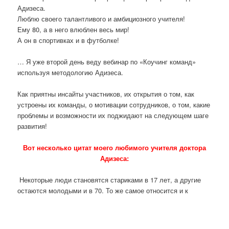
Адизеса.
Люблю своего талантливого и амбициозного учителя!
Ему 80, а в него влюблен весь мир!
А он в спортивках и в футболке!
… Я уже второй день веду вебинар по «Коучинг команд»
используя методологию Адизеса.
Как приятны инсайты участников, их открытия о том, как
устроены их команды, о мотивации сотрудников, о том, какие
проблемы и возможности их поджидают на следующем шаге
развития!
Вот несколько цитат моего любимого учителя доктора
Адизеса:
Некоторые люди становятся стариками в 17 лет, а другие
остаются молодыми и в 70. То же самое относится и к