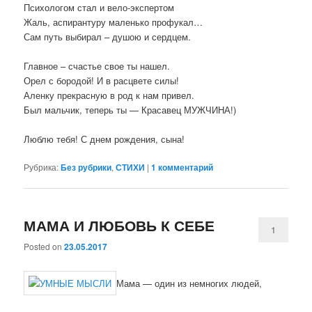
Психологом стал и вело-экспертом
Жаль, аспирантуру маленько профукал…
Сам путь выбирал – душою и сердцем.
Главное – счастье свое ты нашел.
Орел с бородой! И в расцвете силы!
Аленку прекрасную в род к нам привел.
Был мальчик, теперь ты — Красавец МУЖЧИНА!)
Люблю тебя! С днем рождения, сына!
Рубрика:
Без рубрики
,
СТИХИ
|
1
комментарий
МАМА И ЛЮБОВЬ К СЕБЕ
1
Posted on
23.05.2017
Мама — один из немногих людей,