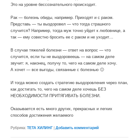
Это на уровне бессознательного происходит.
Рак — болезнь обиды, например. Приходят и с раком.
Представь — ты выздоровел — что тогда страшного
случится? Например, тогда муж точно уйдет к любовнице, а
так — ему совестно бросить ее с раком и не уходит…
В случае тяжелей болезни — ответ на вопрос — что
случится, если ты не выздоровеешь — на самом деле
звучит: я, наконец, получу то, чего на самом деле хочу.
А хочет — все выгоды, связанные с болезнью
🙂
И тогда можно создать стратегию выздоровления через план,
как достигать то, чего на самом деле хочешь БЕЗ
НЕОБХОДИМОСТИ ПРИТЯГИВАТЬ БОЛЕЗНИ.
Оказывается есть много других, прекрасных и легких
способов достижения желаемого
Рубрика:
ТЕТА ХИЛИНГ
|
Добавить комментарий