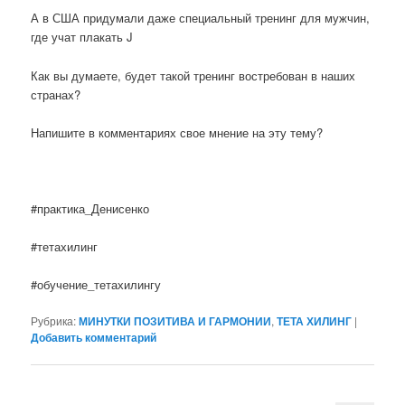
А в США придумали даже специальный тренинг для мужчин,
где учат плакать J
Как вы думаете, будет такой тренинг востребован в наших
странах?
Напишите в комментариях свое мнение на эту тему?
#практика_Денисенко
#тетахилинг
#обучение_тетахилингу
Рубрика:
МИНУТКИ ПОЗИТИВА И ГАРМОНИИ
,
ТЕТА ХИЛИНГ
|
Добавить комментарий