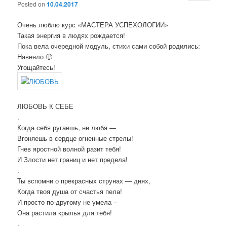
Posted on
10.04.2017
Очень люблю курс «МАСТЕРА УСПЕХОЛОГИИ»
Такая энергия в людях рождается!
Пока вела очередной модуль, стихи сами собой родились:
Навеяло 🙂
Угощайтесь!
ЛЮБОВЬ К СЕБЕ
.
Когда себя ругаешь, не любя —
Вгоняешь в сердце огненные стрелы!
Гнев яростной волной разит тебя!
И Злости нет границ и нет предела!
.
Ты вспомни о прекрасных струнах — днях,
Когда твоя душа от счастья пела!
И просто по-другому не умела –
Она растила крылья для тебя!
.