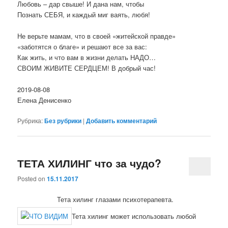
Любовь – дар свыше! И дана нам, чтобы
Познать СЕБЯ, и каждый миг ваять, любя!
Не верьте мамам, что в своей «житейской правде»
«заботятся о благе» и решают все за вас:
Как жить, и что вам в жизни делать НАДО…
СВОИМ ЖИВИТЕ СЕРДЦЕМ! В добрый час!
2019-08-08
Елена Денисенко
Рубрика:
Без рубрики
|
Добавить комментарий
ТЕТА ХИЛИНГ что за чудо?
Posted on
15.11.2017
Тета хилинг глазами психотерапевта.
Тета хилинг может использовать любой