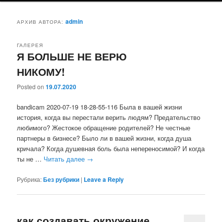
admin
АРХИВ АВТОРА:
ГАЛЕРЕЯ
Я БОЛЬШЕ НЕ ВЕРЮ
НИКОМУ!
Posted on
19.07.2020
bandicam 2020-07-19 18-28-55-116 Была в вашей жизни
история, когда вы перестали верить людям? Предательство
любимого? Жестокое обращение родителей? Не честные
партнеры в бизнесе? Было ли в вашей жизни, когда душа
кричала? Когда душевная боль была непереносимой? И когда
ты не …
Читать далее
→
Рубрика:
Без рубрики
|
Leave a Reply
как создавать окружение