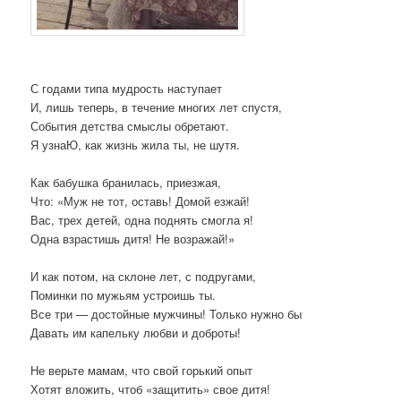
С годами типа мудрость наступает
И, лишь теперь, в течение многих лет спустя,
События детства смыслы обретают.
Я узнаЮ, как жизнь жила ты, не шутя.
Как бабушка бранилась, приезжая,
Что: «Муж не тот, оставь! Домой езжай!
Вас, трех детей, одна поднять смогла я!
Одна взрастишь дитя! Не возражай!»
И как потом, на склоне лет, с подругами,
Поминки по мужьям устроишь ты.
Все три — достойные мужчины! Только нужно бы
Давать им капельку любви и доброты!
Не верьте мамам, что свой горький опыт
Хотят вложить, чтоб «защитить» свое дитя!