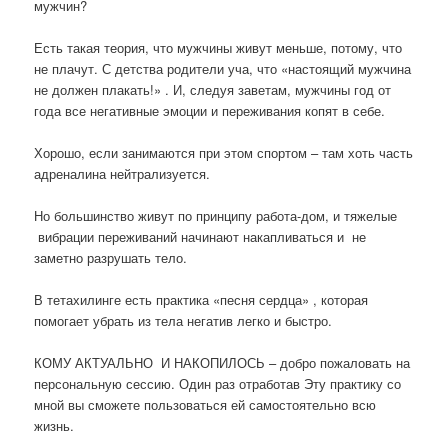
мужчин?
Есть такая теория, что мужчины живут меньше, потому, что
не плачут. С детства родители уча, что «настоящий мужчина
не должен плакать!» . И, следуя заветам, мужчины год от
года все негативные эмоции и переживания копят в себе.
Хорошо, если занимаются при этом спортом – там хоть часть
адреналина нейтрализуется.
Но большинство живут по принципу работа-дом, и тяжелые
вибрации переживаний начинают накапливаться и не
заметно разрушать тело.
В тетахилинге есть практика «песня сердца» , которая
помогает убрать из тела негатив легко и быстро.
КОМУ АКТУАЛЬНО И НАКОПИЛОСЬ – добро пожаловать на
персональную сессию. Один раз отработав Эту практику со
мной вы сможете пользоваться ей самостоятельно всю
жизнь.