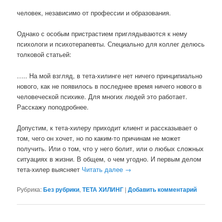
человек, независимо от профессии и образования.
Однако с особым пристрастием приглядываются к нему
психологи и психотерапевты. Специально для коллег делюсь
толковой статьей:
….. На мой взгляд, в тета-хилинге нет ничего принципиально
нового, как не появилось в последнее время ничего нового в
человеческой психике. Для многих людей это работает.
Расскажу поподробнее.
Допустим, к тета-хилеру приходит клиент и рассказывает о
том, чего он хочет, но по каким-то причинам не может
получить. Или о том, что у него болит, или о любых сложных
ситуациях в жизни. В общем, о чем угодно. И первым делом
тета-хилер выясняет
Читать далее
→
Рубрика:
Без рубрики
,
ТЕТА ХИЛИНГ
|
Добавить комментарий