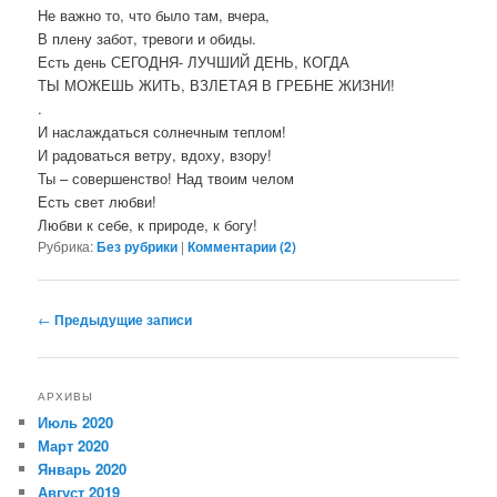
Не важно то, что было там, вчера,
В плену забот, тревоги и обиды.
Есть день СЕГОДНЯ- ЛУЧШИЙ ДЕНЬ, КОГДА
ТЫ МОЖЕШЬ ЖИТЬ, ВЗЛЕТАЯ В ГРЕБНЕ ЖИЗНИ!
.
И наслаждаться солнечным теплом!
И радоваться ветру, вдоху, взору!
Ты – совершенство! Над твоим челом
Есть свет любви!
Любви к себе, к природе, к богу!
Рубрика:
Без рубрики
|
Комментарии (
2
)
Навигация по записям
←
Предыдущие записи
АРХИВЫ
Июль 2020
Март 2020
Январь 2020
Август 2019