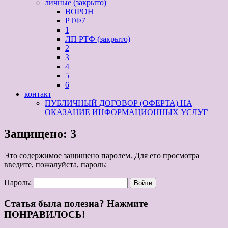
личные (закрыто)
ВОРОН
РТФ7
1
ЛП РТФ (закрыто)
2
3
4
5
6
контакт
ПУБЛИЧНЫЙ ДОГОВОР (ОФЕРТА) НА
ОКАЗАНИЕ ИНФОРМАЦИОННЫХ УСЛУГ
Защищено: 3
Это содержимое защищено паролем. Для его просмотра
введите, пожалуйста, пароль:
Пароль:
Статья была полезна? Нажмите
ПОНРАВИЛОСЬ!