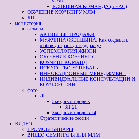
часа)
УСПЕШНАЯ КОМАНДА (5 ЧАС)
ОБУЧЕНИЕ КОУЧИНГУ МЛМ
ЛП
моя история
отзывы
АКТИВНЫЕ ПРОДАЖИ
МУЖЧИНА+ЖЕНЩИНА. Как создавать
любовь, страсть, поддержку?
УСПЕХОЛОГИЯ ЖИЗНИ
ОБУЧЕНИЕ КОУЧИНГУ
КОУЧИНГ КОМАНД
ИСКУССТВО УСПЕВАТЬ
ИННОВАЦИОННЫЙ МЕНЕДЖМЕНТ
ИНДИВИДУАЛЬНЫЕ КОНСУЛЬТАЦИИ И
КОУЧ-СЕССИИ
фото
ЛП
Звездный прорыв
ЗП 21
Звездный прорыв 24
Стратегические сессии
ВИДЕО
ПРОМОВЕБИНАРЫ
ВИДЕО СЕМИНАРЫ ДЛЯ МЛМ