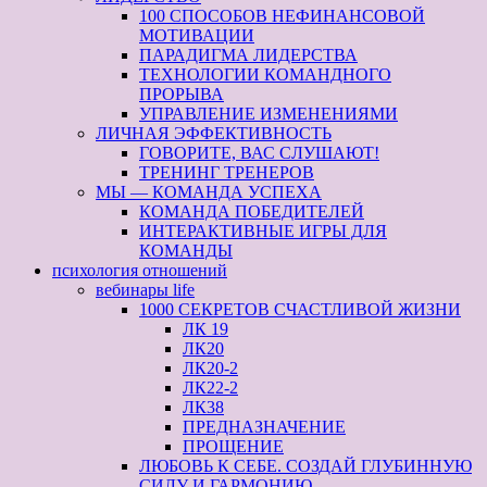
100 СПОСОБОВ НЕФИНАНСОВОЙ
МОТИВАЦИИ
ПАРАДИГМА ЛИДЕРСТВА
ТЕХНОЛОГИИ КОМАНДНОГО
ПРОРЫВА
УПРАВЛЕНИЕ ИЗМЕНЕНИЯМИ
ЛИЧНАЯ ЭФФЕКТИВНОСТЬ
ГОВОРИТЕ, ВАС СЛУШАЮТ!
ТРЕНИНГ ТРЕНЕРОВ
МЫ — КОМАНДА УСПЕХА
КОМАНДА ПОБЕДИТЕЛЕЙ
ИНТЕРАКТИВНЫЕ ИГРЫ ДЛЯ
КОМАНДЫ
психология отношений
вебинары life
1000 СЕКРЕТОВ СЧАСТЛИВОЙ ЖИЗНИ
ЛК 19
ЛК20
ЛК20-2
ЛК22-2
ЛК38
ПРЕДНАЗНАЧЕНИЕ
ПРОЩЕНИЕ
ЛЮБОВЬ К СЕБЕ. СОЗДАЙ ГЛУБИННУЮ
СИЛУ И ГАРМОНИЮ