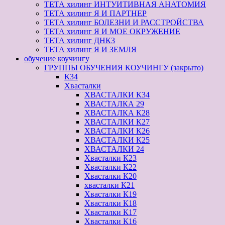
ТЕТА хилинг ИНТУИТИВНАЯ АНАТОМИЯ
ТЕТА хилинг Я И ПАРТНЕР
ТЕТА хилинг БОЛЕЗНИ И РАССТРОЙСТВА
ТЕТА хилинг Я И МОЕ ОКРУЖЕНИЕ
ТЕТА хилинг ДНК3
ТЕТА хилинг Я И ЗЕМЛЯ
обучение коучингу
ГРУППЫ ОБУЧЕНИЯ КОУЧИНГУ (закрыто)
К34
Хвасталки
ХВАСТАЛКИ К34
ХВАСТАЛКА 29
ХВАСТАЛКА К28
ХВАСТАЛКИ К27
ХВАСТАЛКИ К26
ХВАСТАЛКИ К25
ХВАСТАЛКИ 24
Хвасталки К23
Хвасталки К22
Хвасталки К20
хвасталки К21
Хвасталки К19
Хвасталки К18
Хвасталки К17
Хвасталки К16