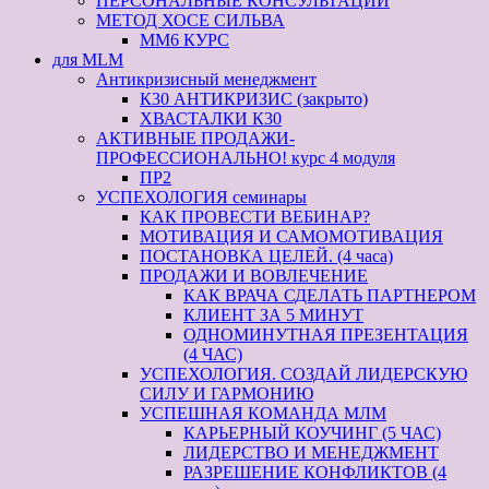
ПЕРСОНАЛЬНЫЕ КОНСУЛЬТАЦИИ
МЕТОД ХОСЕ СИЛЬВА
ММ6 КУРС
для MLM
Антикризисный менеджмент
К30 АНТИКРИЗИС (закрыто)
ХВАСТАЛКИ К30
АКТИВНЫЕ ПРОДАЖИ-
ПРОФЕССИОНАЛЬНО! курс 4 модуля
ПР2
УСПЕХОЛОГИЯ семинары
КАК ПРОВЕСТИ ВЕБИНАР?
МОТИВАЦИЯ И САМОМОТИВАЦИЯ
ПОСТАНОВКА ЦЕЛЕЙ. (4 часа)
ПРОДАЖИ И ВОВЛЕЧЕНИЕ
КАК ВРАЧА СДЕЛАТЬ ПАРТНЕРОМ
КЛИЕНТ ЗА 5 МИНУТ
ОДНОМИНУТНАЯ ПРЕЗЕНТАЦИЯ
(4 ЧАС)
УСПЕХОЛОГИЯ. СОЗДАЙ ЛИДЕРСКУЮ
СИЛУ И ГАРМОНИЮ
УСПЕШНАЯ КОМАНДА МЛМ
КАРЬЕРНЫЙ КОУЧИНГ (5 ЧАС)
ЛИДЕРСТВО И МЕНЕДЖМЕНТ
РАЗРЕШЕНИЕ КОНФЛИКТОВ (4