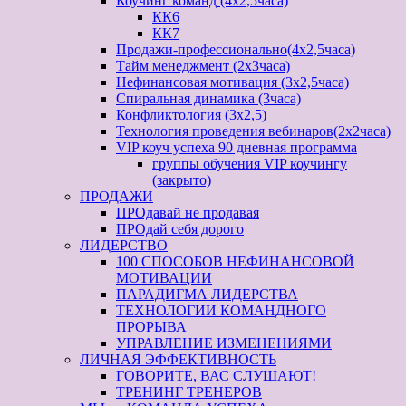
Коучинг команд (4х2,5часа)
КК6
КК7
Продажи-профессионально(4х2,5часа)
Тайм менеджмент (2х3часа)
Нефинансовая мотивация (3х2,5часа)
Спиральная динамика (3часа)
Конфликтология (3х2,5)
Технология проведения вебинаров(2х2часа)
VIP коуч успеха 90 дневная программа
группы обучения VIP коучингу
(закрыто)
ПРОДАЖИ
ПРОдавай не продавая
ПРОдай себя дорого
ЛИДЕРСТВО
100 СПОСОБОВ НЕФИНАНСОВОЙ
МОТИВАЦИИ
ПАРАДИГМА ЛИДЕРСТВА
ТЕХНОЛОГИИ КОМАНДНОГО
ПРОРЫВА
УПРАВЛЕНИЕ ИЗМЕНЕНИЯМИ
ЛИЧНАЯ ЭФФЕКТИВНОСТЬ
ГОВОРИТЕ, ВАС СЛУШАЮТ!
ТРЕНИНГ ТРЕНЕРОВ