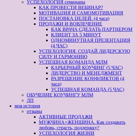
УСПЕХОЛОГИЯ семинары
КАК ПРОВЕСТИ ВЕБИНАР?
МОТИВАЦИЯ И САМОМОТИВАЦИЯ
ПОСТАНОВКА ЦЕЛЕЙ. (4 часа)
ПРОДАЖИ И ВОВЛЕЧЕНИЕ
КАК ВРАЧА СДЕЛАТЬ ПАРТНЕРОМ
КЛИЕНТ ЗА 5 МИНУТ
ОДНОМИНУТНАЯ ПРЕЗЕНТАЦИЯ
(4 ЧАС)
УСПЕХОЛОГИЯ. СОЗДАЙ ЛИДЕРСКУЮ
СИЛУ И ГАРМОНИЮ
УСПЕШНАЯ КОМАНДА МЛМ
КАРЬЕРНЫЙ КОУЧИНГ (5 ЧАС)
ЛИДЕРСТВО И МЕНЕДЖМЕНТ
РАЗРЕШЕНИЕ КОНФЛИКТОВ (4
часа)
УСПЕШНАЯ КОМАНДА (5 ЧАС)
ОБУЧЕНИЕ КОУЧИНГУ МЛМ
ЛП
моя история
отзывы
АКТИВНЫЕ ПРОДАЖИ
МУЖЧИНА+ЖЕНЩИНА. Как создавать
любовь, страсть, поддержку?
УСПЕХОЛОГИЯ ЖИЗНИ