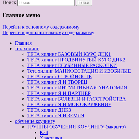
Поиск
Главное меню
Перейти к основному содержимому
Перейти к дополнительному содержимому
Главная
тетахилинг
ТЕТА хилинг БАЗОВЫЙ КУРС ДНК1
ТЕТА хилинг ПРОДВИНУТЫЙ КУРС ДНК2
ТЕТА хилинг ГЛУБИННЫЕ РАСКОПКИ
Тета хилинг МАНИФЕСТАЦИЯ И ИЗОБИЛИЕ
ТЕТА хилинг СТРОЙНОСТЬ
ТЕТА хилинг Я И ТВОРЕЦ
ТЕТА хилинг ИНТУИТИВНАЯ АНАТОМИЯ
ТЕТА хилинг Я И ПАРТНЕР
ТЕТА хилинг БОЛЕЗНИ И РАССТРОЙСТВА
ТЕТА хилинг Я И МОЕ ОКРУЖЕНИЕ
ТЕТА хилинг ДНК3
ТЕТА хилинг Я И ЗЕМЛЯ
обучение коучингу
ГРУППЫ ОБУЧЕНИЯ КОУЧИНГУ (закрыто)
К34
Хвасталки