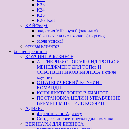
К23
К24
К25
К26, К28
КАЙФклуб
академия VIP коучей (закрыто)
обратная связь от коллег (закрыто)
заряд успеха!
отзывы клиентов
бизнес тренинги
КОУЧИНГ В БИЗНЕСЕ
АНТИКРИЗИСНОЕ VIP ЛИДЕРСТВО И
МЕНЕДЖМЕНТ ДЛЯ ТОПов И
СОБСТВЕННИКОВ БИЗНЕСА в стиле
коучинг
СТРАТЕГИЧЕСКИЙ КОУЧИНГ
КОМАНДЫ
КОНФЛИКТОЛОГИЯ В БИЗНЕСЕ
ПОСТАНОВКА ЦЕЛИ И УПРАВЛЕНИЕ
ВРЕМЕНЕМ В СТИЛЕ КОУЧИНГ
АДИЗЕС
4 тренинга по Адизесу
Синдаг. Синергетическая диагностика
ВЕБИНАРЫ ДЛЯ БИЗНЕСА