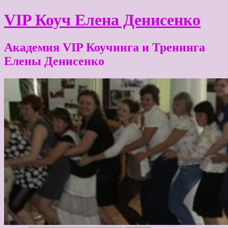
VIP Коуч Елена Денисенко
Академия VIP Коучинга и Тренинга
Елены Денисенко