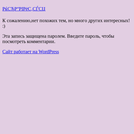
РќСЂР°РІРёС‚СЃСЏ
К сожалению,нет похожих тем, но много других интересных!
:)
Эта запись защищена паролем. Введите пароль, чтобы
посмотреть комментарии.
Сайт работает на WordPress