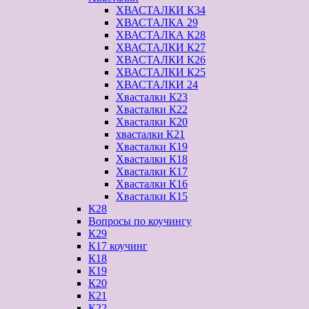
ХВАСТАЛКИ К34
ХВАСТАЛКА 29
ХВАСТАЛКА К28
ХВАСТАЛКИ К27
ХВАСТАЛКИ К26
ХВАСТАЛКИ К25
ХВАСТАЛКИ 24
Хвасталки К23
Хвасталки К22
Хвасталки К20
хвасталки К21
Хвасталки К19
Хвасталки К18
Хвасталки К17
Хвасталки К16
Хвасталки К15
К28
Вопросы по коучингу
К29
К17 коучинг
К18
К19
К20
К21
К22