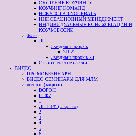
ОБУЧЕНИЕ КОУЧИНГУ
КОУЧИНГ КОМАНД
ИСКУССТВО УСПЕВАТЬ
ИННОВАЦИОННЫЙ МЕНЕДЖМЕНТ
ИНДИВИДУАЛЬНЫЕ КОНСУЛЬТАЦИИ И
КОУЧ-СЕССИИ
фото
ЛП
Звездный прорыв
ЗП 21
Звездный прорыв 24
Стратегические сессии
ВИДЕО
ПРОМОВЕБИНАРЫ
ВИДЕО СЕМИНАРЫ ДЛЯ МЛМ
личные (закрыто)
ВОРОН
РТФ7
1
ЛП РТФ (закрыто)
2
3
4
5
6