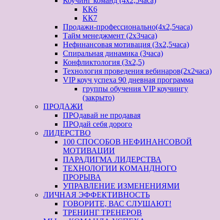
Коучинг команд (4х2,5часа)
КК6
КК7
Продажи-профессионально(4х2,5часа)
Тайм менеджмент (2х3часа)
Нефинансовая мотивация (3х2,5часа)
Спиральная динамика (3часа)
Конфликтология (3х2,5)
Технология проведения вебинаров(2х2часа)
VIP коуч успеха 90 дневная программа
группы обучения VIP коучингу
(закрыто)
ПРОДАЖИ
ПРОдавай не продавая
ПРОдай себя дорого
ЛИДЕРСТВО
100 СПОСОБОВ НЕФИНАНСОВОЙ
МОТИВАЦИИ
ПАРАДИГМА ЛИДЕРСТВА
ТЕХНОЛОГИИ КОМАНДНОГО
ПРОРЫВА
УПРАВЛЕНИЕ ИЗМЕНЕНИЯМИ
ЛИЧНАЯ ЭФФЕКТИВНОСТЬ
ГОВОРИТЕ, ВАС СЛУШАЮТ!
ТРЕНИНГ ТРЕНЕРОВ