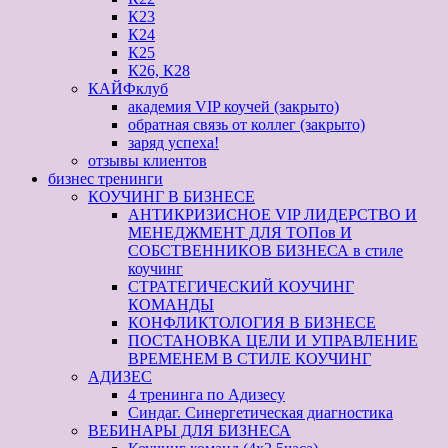
К23
К24
К25
К26, К28
КАЙФклуб
академия VIP коучей (закрыто)
обратная связь от коллег (закрыто)
заряд успеха!
отзывы клиентов
бизнес тренинги
КОУЧИНГ В БИЗНЕСЕ
АНТИКРИЗИСНОЕ VIP ЛИДЕРСТВО И
МЕНЕДЖМЕНТ ДЛЯ ТОПов И
СОБСТВЕННИКОВ БИЗНЕСА в стиле
коучинг
СТРАТЕГИЧЕСКИЙ КОУЧИНГ
КОМАНДЫ
КОНФЛИКТОЛОГИЯ В БИЗНЕСЕ
ПОСТАНОВКА ЦЕЛИ И УПРАВЛЕНИЕ
ВРЕМЕНЕМ В СТИЛЕ КОУЧИНГ
АДИЗЕС
4 тренинга по Адизесу
Синдаг. Синергетическая диагностика
ВЕБИНАРЫ ДЛЯ БИЗНЕСА