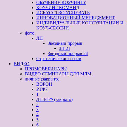
ОБУЧЕНИЕ КОУЧИНГУ
КОУЧИНГ КОМАНД
ИСКУССТВО УСПЕВАТЬ
ИННОВАЦИОННЫЙ МЕНЕДЖМЕНТ
ИНДИВИДУАЛЬНЫЕ КОНСУЛЬТАЦИИ И
КОУЧ-СЕССИИ
фото
ЛП
Звездный прорыв
ЗП 21
Звездный прорыв 24
Стратегические сессии
ВИДЕО
ПРОМОВЕБИНАРЫ
ВИДЕО СЕМИНАРЫ ДЛЯ МЛМ
личные (закрыто)
ВОРОН
РТФ7
1
ЛП РТФ (закрыто)
2
3
4
5
6