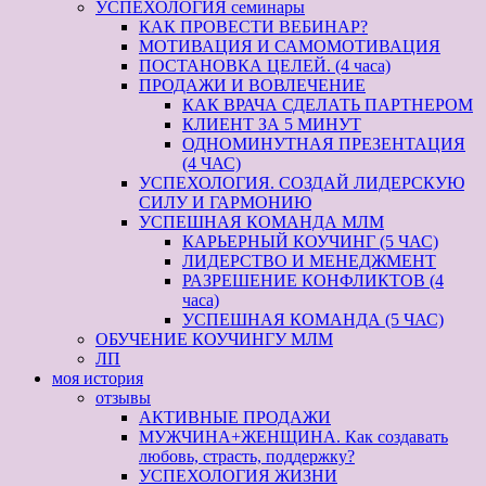
УСПЕХОЛОГИЯ семинары
КАК ПРОВЕСТИ ВЕБИНАР?
МОТИВАЦИЯ И САМОМОТИВАЦИЯ
ПОСТАНОВКА ЦЕЛЕЙ. (4 часа)
ПРОДАЖИ И ВОВЛЕЧЕНИЕ
КАК ВРАЧА СДЕЛАТЬ ПАРТНЕРОМ
КЛИЕНТ ЗА 5 МИНУТ
ОДНОМИНУТНАЯ ПРЕЗЕНТАЦИЯ
(4 ЧАС)
УСПЕХОЛОГИЯ. СОЗДАЙ ЛИДЕРСКУЮ
СИЛУ И ГАРМОНИЮ
УСПЕШНАЯ КОМАНДА МЛМ
КАРЬЕРНЫЙ КОУЧИНГ (5 ЧАС)
ЛИДЕРСТВО И МЕНЕДЖМЕНТ
РАЗРЕШЕНИЕ КОНФЛИКТОВ (4
часа)
УСПЕШНАЯ КОМАНДА (5 ЧАС)
ОБУЧЕНИЕ КОУЧИНГУ МЛМ
ЛП
моя история
отзывы
АКТИВНЫЕ ПРОДАЖИ
МУЖЧИНА+ЖЕНЩИНА. Как создавать
любовь, страсть, поддержку?
УСПЕХОЛОГИЯ ЖИЗНИ