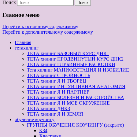
Поиск
Главное меню
Перейти к основному содержимому
Перейти к дополнительному содержимому
Главная
тетахилинг
ТЕТА хилинг БАЗОВЫЙ КУРС ДНК1
ТЕТА хилинг ПРОДВИНУТЫЙ КУРС ДНК2
ТЕТА хилинг ГЛУБИННЫЕ РАСКОПКИ
Тета хилинг МАНИФЕСТАЦИЯ И ИЗОБИЛИЕ
ТЕТА хилинг СТРОЙНОСТЬ
ТЕТА хилинг Я И ТВОРЕЦ
ТЕТА хилинг ИНТУИТИВНАЯ АНАТОМИЯ
ТЕТА хилинг Я И ПАРТНЕР
ТЕТА хилинг БОЛЕЗНИ И РАССТРОЙСТВА
ТЕТА хилинг Я И МОЕ ОКРУЖЕНИЕ
ТЕТА хилинг ДНК3
ТЕТА хилинг Я И ЗЕМЛЯ
обучение коучингу
ГРУППЫ ОБУЧЕНИЯ КОУЧИНГУ (закрыто)
К34
Хвасталки