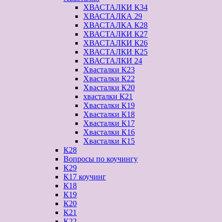
ХВАСТАЛКИ К34
ХВАСТАЛКА 29
ХВАСТАЛКА К28
ХВАСТАЛКИ К27
ХВАСТАЛКИ К26
ХВАСТАЛКИ К25
ХВАСТАЛКИ 24
Хвасталки К23
Хвасталки К22
Хвасталки К20
хвасталки К21
Хвасталки К19
Хвасталки К18
Хвасталки К17
Хвасталки К16
Хвасталки К15
К28
Вопросы по коучингу
К29
К17 коучинг
К18
К19
К20
К21
К22