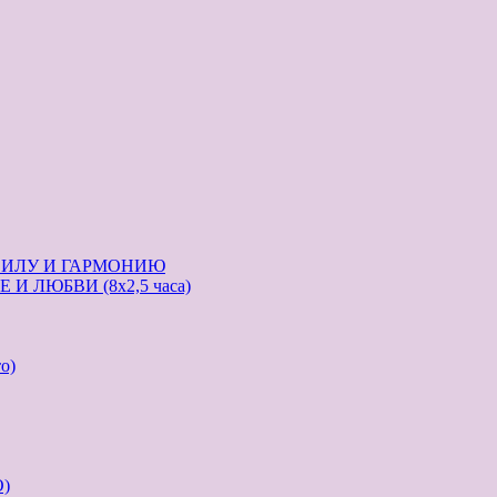
СИЛУ И ГАРМОНИЮ
И ЛЮБВИ (8х2,5 часа)
о)
)