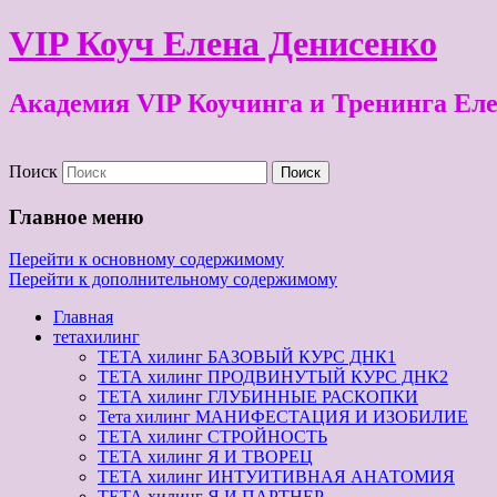
VIP Коуч Елена Денисенко
Академия VIP Коучинга и Тренинга Ел
Поиск
Главное меню
Перейти к основному содержимому
Перейти к дополнительному содержимому
Главная
тетахилинг
ТЕТА хилинг БАЗОВЫЙ КУРС ДНК1
ТЕТА хилинг ПРОДВИНУТЫЙ КУРС ДНК2
ТЕТА хилинг ГЛУБИННЫЕ РАСКОПКИ
Тета хилинг МАНИФЕСТАЦИЯ И ИЗОБИЛИЕ
ТЕТА хилинг СТРОЙНОСТЬ
ТЕТА хилинг Я И ТВОРЕЦ
ТЕТА хилинг ИНТУИТИВНАЯ АНАТОМИЯ
ТЕТА хилинг Я И ПАРТНЕР