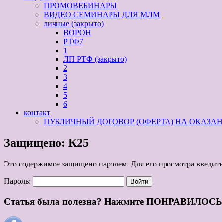
ПРОМОВЕБИНАРЫ
ВИДЕО СЕМИНАРЫ ДЛЯ МЛМ
личные (закрыто)
ВОРОН
РТФ7
1
ЛП РТФ (закрыто)
2
3
4
5
6
контакт
ПУБЛИЧНЫЙ ДОГОВОР (ОФЕРТА) НА ОКАЗ
Защищено: К25
Это содержимое защищено паролем. Для его просмотра введите
Пароль:
Статья была полезна? Нажмите ПОНРАВИЛОСЬ