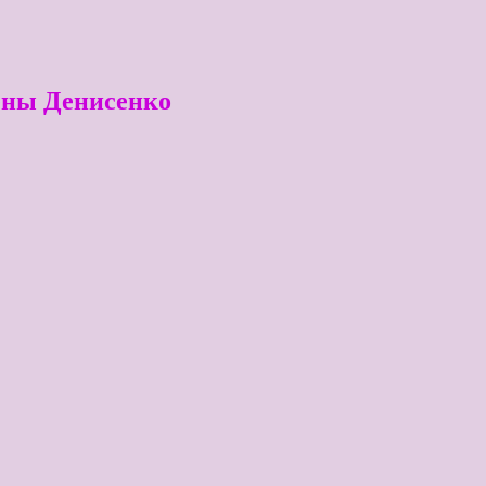
ены Денисенко