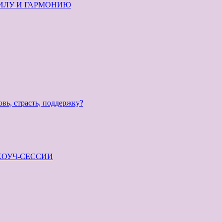
ИЛУ И ГАРМОНИЮ
 страсть, поддержку?
КОУЧ-СЕССИИ