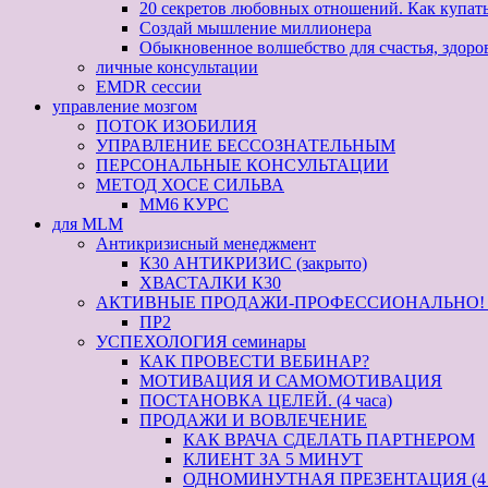
20 секретов любовных отношений. Как купат
Создай мышление миллионера
Обыкновенное волшебство для счастья, здоро
личные консультации
EMDR сессии
управление мозгом
ПОТОК ИЗОБИЛИЯ
УПРАВЛЕНИЕ БЕССОЗНАТЕЛЬНЫМ
ПЕРСОНАЛЬНЫЕ КОНСУЛЬТАЦИИ
МЕТОД ХОСЕ СИЛЬВА
ММ6 КУРС
для MLM
Антикризисный менеджмент
К30 АНТИКРИЗИС (закрыто)
ХВАСТАЛКИ К30
АКТИВНЫЕ ПРОДАЖИ-ПРОФЕССИОНАЛЬНО! кур
ПР2
УСПЕХОЛОГИЯ семинары
КАК ПРОВЕСТИ ВЕБИНАР?
МОТИВАЦИЯ И САМОМОТИВАЦИЯ
ПОСТАНОВКА ЦЕЛЕЙ. (4 часа)
ПРОДАЖИ И ВОВЛЕЧЕНИЕ
КАК ВРАЧА СДЕЛАТЬ ПАРТНЕРОМ
КЛИЕНТ ЗА 5 МИНУТ
ОДНОМИНУТНАЯ ПРЕЗЕНТАЦИЯ (4 