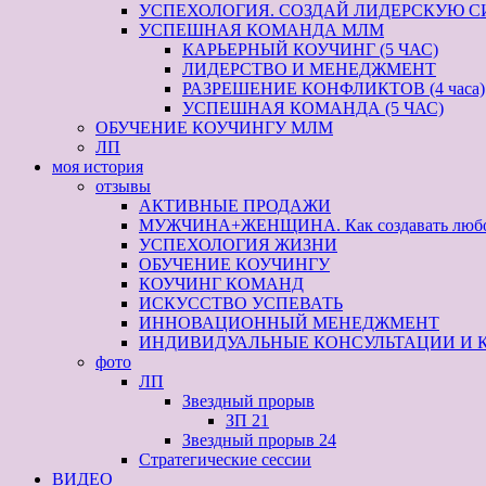
УСПЕХОЛОГИЯ. СОЗДАЙ ЛИДЕРСКУЮ С
УСПЕШНАЯ КОМАНДА МЛМ
КАРЬЕРНЫЙ КОУЧИНГ (5 ЧАС)
ЛИДЕРСТВО И МЕНЕДЖМЕНТ
РАЗРЕШЕНИЕ КОНФЛИКТОВ (4 часа)
УСПЕШНАЯ КОМАНДА (5 ЧАС)
ОБУЧЕНИЕ КОУЧИНГУ МЛМ
ЛП
моя история
отзывы
АКТИВНЫЕ ПРОДАЖИ
МУЖЧИНА+ЖЕНЩИНА. Как создавать любовь,
УСПЕХОЛОГИЯ ЖИЗНИ
ОБУЧЕНИЕ КОУЧИНГУ
КОУЧИНГ КОМАНД
ИСКУССТВО УСПЕВАТЬ
ИННОВАЦИОННЫЙ МЕНЕДЖМЕНТ
ИНДИВИДУАЛЬНЫЕ КОНСУЛЬТАЦИИ И 
фото
ЛП
Звездный прорыв
ЗП 21
Звездный прорыв 24
Стратегические сессии
ВИДЕО