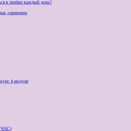
ься в любви каждый день?
вья, гармонии
с 4 модуля
ЧАС)