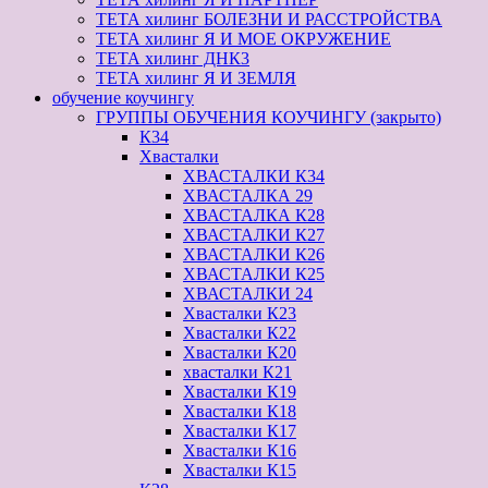
ТЕТА хилинг БОЛЕЗНИ И РАССТРОЙСТВА
ТЕТА хилинг Я И МОЕ ОКРУЖЕНИЕ
ТЕТА хилинг ДНК3
ТЕТА хилинг Я И ЗЕМЛЯ
обучение коучингу
ГРУППЫ ОБУЧЕНИЯ КОУЧИНГУ (закрыто)
К34
Хвасталки
ХВАСТАЛКИ К34
ХВАСТАЛКА 29
ХВАСТАЛКА К28
ХВАСТАЛКИ К27
ХВАСТАЛКИ К26
ХВАСТАЛКИ К25
ХВАСТАЛКИ 24
Хвасталки К23
Хвасталки К22
Хвасталки К20
хвасталки К21
Хвасталки К19
Хвасталки К18
Хвасталки К17
Хвасталки К16
Хвасталки К15