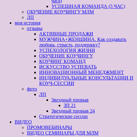
часа)
УСПЕШНАЯ КОМАНДА (5 ЧАС)
ОБУЧЕНИЕ КОУЧИНГУ МЛМ
ЛП
моя история
отзывы
АКТИВНЫЕ ПРОДАЖИ
МУЖЧИНА+ЖЕНЩИНА. Как создавать
любовь, страсть, поддержку?
УСПЕХОЛОГИЯ ЖИЗНИ
ОБУЧЕНИЕ КОУЧИНГУ
КОУЧИНГ КОМАНД
ИСКУССТВО УСПЕВАТЬ
ИННОВАЦИОННЫЙ МЕНЕДЖМЕНТ
ИНДИВИДУАЛЬНЫЕ КОНСУЛЬТАЦИИ И
КОУЧ-СЕССИИ
фото
ЛП
Звездный прорыв
ЗП 21
Звездный прорыв 24
Стратегические сессии
ВИДЕО
ПРОМОВЕБИНАРЫ
ВИДЕО СЕМИНАРЫ ДЛЯ МЛМ