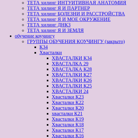
ТЕТА хилинг ИНТУИТИВНАЯ АНАТОМИЯ
ТЕТА хилинг Я И ПАРТНЕР
ТЕТА хилинг БОЛЕЗНИ И РАССТРОЙСТВА
ТЕТА хилинг Я И МОЕ ОКРУЖЕНИЕ
ТЕТА хилинг ДНК3
ТЕТА хилинг Я И ЗЕМЛЯ
обучение коучингу
ГРУППЫ ОБУЧЕНИЯ КОУЧИНГУ (закрыто)
К34
Хвасталки
ХВАСТАЛКИ К34
ХВАСТАЛКА 29
ХВАСТАЛКА К28
ХВАСТАЛКИ К27
ХВАСТАЛКИ К26
ХВАСТАЛКИ К25
ХВАСТАЛКИ 24
Хвасталки К23
Хвасталки К22
Хвасталки К20
хвасталки К21
Хвасталки К19
Хвасталки К18
Хвасталки К17
Хвасталки К16