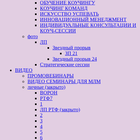
ОБУЧЕНИЕ КОУЧИНГУ
КОУЧИНГ КОМАНД
ИСКУССТВО УСПЕВАТЬ
ИННОВАЦИОННЫЙ МЕНЕДЖМЕНТ
ИНДИВИДУАЛЬНЫЕ КОНСУЛЬТАЦИИ И
КОУЧ-СЕССИИ
фото
ЛП
Звездный прорыв
ЗП 21
Звездный прорыв 24
Стратегические сессии
ВИДЕО
ПРОМОВЕБИНАРЫ
ВИДЕО СЕМИНАРЫ ДЛЯ МЛМ
личные (закрыто)
ВОРОН
РТФ7
1
ЛП РТФ (закрыто)
2
3
4
5
6