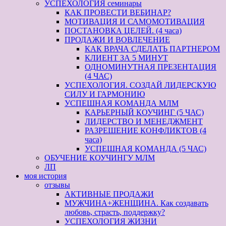
УСПЕХОЛОГИЯ семинары
КАК ПРОВЕСТИ ВЕБИНАР?
МОТИВАЦИЯ И САМОМОТИВАЦИЯ
ПОСТАНОВКА ЦЕЛЕЙ. (4 часа)
ПРОДАЖИ И ВОВЛЕЧЕНИЕ
КАК ВРАЧА СДЕЛАТЬ ПАРТНЕРОМ
КЛИЕНТ ЗА 5 МИНУТ
ОДНОМИНУТНАЯ ПРЕЗЕНТАЦИЯ
(4 ЧАС)
УСПЕХОЛОГИЯ. СОЗДАЙ ЛИДЕРСКУЮ
СИЛУ И ГАРМОНИЮ
УСПЕШНАЯ КОМАНДА МЛМ
КАРЬЕРНЫЙ КОУЧИНГ (5 ЧАС)
ЛИДЕРСТВО И МЕНЕДЖМЕНТ
РАЗРЕШЕНИЕ КОНФЛИКТОВ (4
часа)
УСПЕШНАЯ КОМАНДА (5 ЧАС)
ОБУЧЕНИЕ КОУЧИНГУ МЛМ
ЛП
моя история
отзывы
АКТИВНЫЕ ПРОДАЖИ
МУЖЧИНА+ЖЕНЩИНА. Как создавать
любовь, страсть, поддержку?
УСПЕХОЛОГИЯ ЖИЗНИ