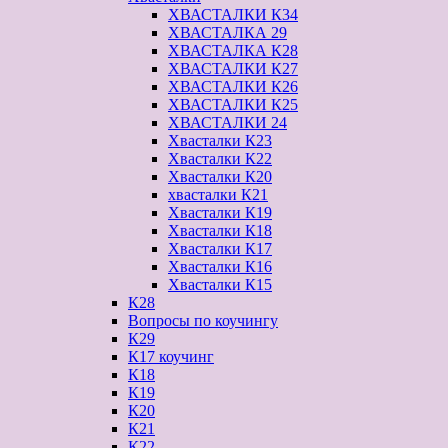
ХВАСТАЛКИ К34
ХВАСТАЛКА 29
ХВАСТАЛКА К28
ХВАСТАЛКИ К27
ХВАСТАЛКИ К26
ХВАСТАЛКИ К25
ХВАСТАЛКИ 24
Хвасталки К23
Хвасталки К22
Хвасталки К20
хвасталки К21
Хвасталки К19
Хвасталки К18
Хвасталки К17
Хвасталки К16
Хвасталки К15
К28
Вопросы по коучингу
К29
К17 коучинг
К18
К19
К20
К21
К22