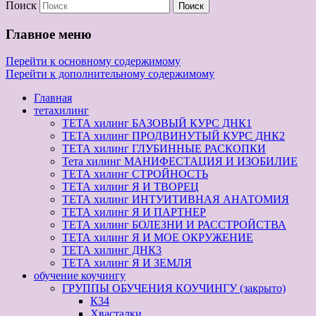
Поиск
Главное меню
Перейти к основному содержимому
Перейти к дополнительному содержимому
Главная
тетахилинг
ТЕТА хилинг БАЗОВЫЙ КУРС ДНК1
ТЕТА хилинг ПРОДВИНУТЫЙ КУРС ДНК2
ТЕТА хилинг ГЛУБИННЫЕ РАСКОПКИ
Тета хилинг МАНИФЕСТАЦИЯ И ИЗОБИЛИЕ
ТЕТА хилинг СТРОЙНОСТЬ
ТЕТА хилинг Я И ТВОРЕЦ
ТЕТА хилинг ИНТУИТИВНАЯ АНАТОМИЯ
ТЕТА хилинг Я И ПАРТНЕР
ТЕТА хилинг БОЛЕЗНИ И РАССТРОЙСТВА
ТЕТА хилинг Я И МОЕ ОКРУЖЕНИЕ
ТЕТА хилинг ДНК3
ТЕТА хилинг Я И ЗЕМЛЯ
обучение коучингу
ГРУППЫ ОБУЧЕНИЯ КОУЧИНГУ (закрыто)
К34
Хвасталки