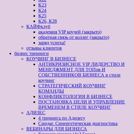
К23
К24
К25
К26, К28
КАЙФклуб
академия VIP коучей (закрыто)
обратная связь от коллег (закрыто)
заряд успеха!
отзывы клиентов
бизнес тренинги
КОУЧИНГ В БИЗНЕСЕ
АНТИКРИЗИСНОЕ VIP ЛИДЕРСТВО И
МЕНЕДЖМЕНТ ДЛЯ ТОПов И
СОБСТВЕННИКОВ БИЗНЕСА в стиле
коучинг
СТРАТЕГИЧЕСКИЙ КОУЧИНГ
КОМАНДЫ
КОНФЛИКТОЛОГИЯ В БИЗНЕСЕ
ПОСТАНОВКА ЦЕЛИ И УПРАВЛЕНИЕ
ВРЕМЕНЕМ В СТИЛЕ КОУЧИНГ
АДИЗЕС
4 тренинга по Адизесу
Синдаг. Синергетическая диагностика
ВЕБИНАРЫ ДЛЯ БИЗНЕСА