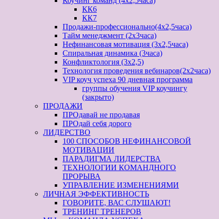
Коучинг команд (4х2,5часа)
КК6
КК7
Продажи-профессионально(4х2,5часа)
Тайм менеджмент (2х3часа)
Нефинансовая мотивация (3х2,5часа)
Спиральная динамика (3часа)
Конфликтология (3х2,5)
Технология проведения вебинаров(2х2часа)
VIP коуч успеха 90 дневная программа
группы обучения VIP коучингу
(закрыто)
ПРОДАЖИ
ПРОдавай не продавая
ПРОдай себя дорого
ЛИДЕРСТВО
100 СПОСОБОВ НЕФИНАНСОВОЙ
МОТИВАЦИИ
ПАРАДИГМА ЛИДЕРСТВА
ТЕХНОЛОГИИ КОМАНДНОГО
ПРОРЫВА
УПРАВЛЕНИЕ ИЗМЕНЕНИЯМИ
ЛИЧНАЯ ЭФФЕКТИВНОСТЬ
ГОВОРИТЕ, ВАС СЛУШАЮТ!
ТРЕНИНГ ТРЕНЕРОВ