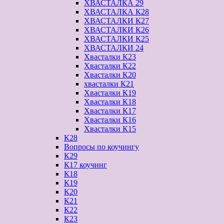
ХВАСТАЛКА 29
ХВАСТАЛКА К28
ХВАСТАЛКИ К27
ХВАСТАЛКИ К26
ХВАСТАЛКИ К25
ХВАСТАЛКИ 24
Хвасталки К23
Хвасталки К22
Хвасталки К20
хвасталки К21
Хвасталки К19
Хвасталки К18
Хвасталки К17
Хвасталки К16
Хвасталки К15
К28
Вопросы по коучингу
К29
К17 коучинг
К18
К19
К20
К21
К22
К23