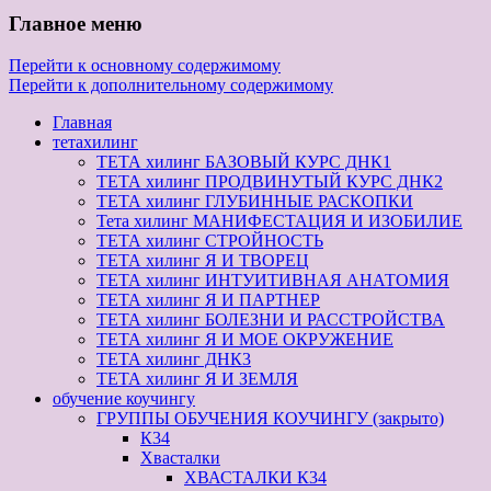
Главное меню
Перейти к основному содержимому
Перейти к дополнительному содержимому
Главная
тетахилинг
ТЕТА хилинг БАЗОВЫЙ КУРС ДНК1
ТЕТА хилинг ПРОДВИНУТЫЙ КУРС ДНК2
ТЕТА хилинг ГЛУБИННЫЕ РАСКОПКИ
Тета хилинг МАНИФЕСТАЦИЯ И ИЗОБИЛИЕ
ТЕТА хилинг СТРОЙНОСТЬ
ТЕТА хилинг Я И ТВОРЕЦ
ТЕТА хилинг ИНТУИТИВНАЯ АНАТОМИЯ
ТЕТА хилинг Я И ПАРТНЕР
ТЕТА хилинг БОЛЕЗНИ И РАССТРОЙСТВА
ТЕТА хилинг Я И МОЕ ОКРУЖЕНИЕ
ТЕТА хилинг ДНК3
ТЕТА хилинг Я И ЗЕМЛЯ
обучение коучингу
ГРУППЫ ОБУЧЕНИЯ КОУЧИНГУ (закрыто)
К34
Хвасталки
ХВАСТАЛКИ К34