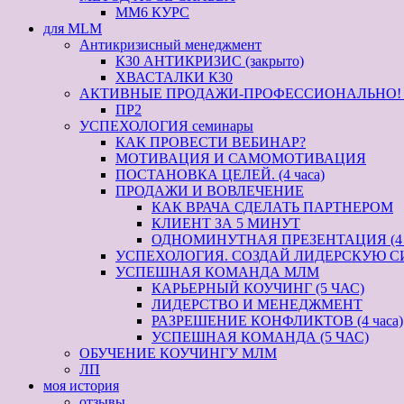
ММ6 КУРС
для MLM
Антикризисный менеджмент
К30 АНТИКРИЗИС (закрыто)
ХВАСТАЛКИ К30
АКТИВНЫЕ ПРОДАЖИ-ПРОФЕССИОНАЛЬНО! кур
ПР2
УСПЕХОЛОГИЯ семинары
КАК ПРОВЕСТИ ВЕБИНАР?
МОТИВАЦИЯ И САМОМОТИВАЦИЯ
ПОСТАНОВКА ЦЕЛЕЙ. (4 часа)
ПРОДАЖИ И ВОВЛЕЧЕНИЕ
КАК ВРАЧА СДЕЛАТЬ ПАРТНЕРОМ
КЛИЕНТ ЗА 5 МИНУТ
ОДНОМИНУТНАЯ ПРЕЗЕНТАЦИЯ (4 
УСПЕХОЛОГИЯ. СОЗДАЙ ЛИДЕРСКУЮ С
УСПЕШНАЯ КОМАНДА МЛМ
КАРЬЕРНЫЙ КОУЧИНГ (5 ЧАС)
ЛИДЕРСТВО И МЕНЕДЖМЕНТ
РАЗРЕШЕНИЕ КОНФЛИКТОВ (4 часа)
УСПЕШНАЯ КОМАНДА (5 ЧАС)
ОБУЧЕНИЕ КОУЧИНГУ МЛМ
ЛП
моя история
отзывы