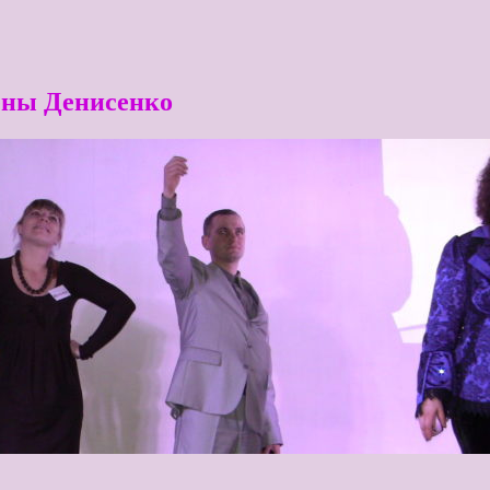
ены Денисенко