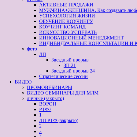
АКТИВНЫЕ ПРОДАЖИ
МУЖЧИНА+ЖЕНЩИНА. Как создавать любовь,
УСПЕХОЛОГИЯ ЖИЗНИ
ОБУЧЕНИЕ КОУЧИНГУ
КОУЧИНГ КОМАНД
ИСКУССТВО УСПЕВАТЬ
ИННОВАЦИОННЫЙ МЕНЕДЖМЕНТ
ИНДИВИДУАЛЬНЫЕ КОНСУЛЬТАЦИИ И 
фото
ЛП
Звездный прорыв
ЗП 21
Звездный прорыв 24
Стратегические сессии
ВИДЕО
ПРОМОВЕБИНАРЫ
ВИДЕО СЕМИНАРЫ ДЛЯ МЛМ
личные (закрыто)
ВОРОН
РТФ7
1
ЛП РТФ (закрыто)
2
3
4