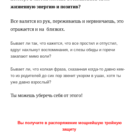
жизненную энергию и позитив?
Все валится из рук, переживаешь и нервничаешь, э
то
отражается и на близких.
Бывает ли так, что кажется, что все простил и отпустил,
вдруг нахлынут воспоминания, и слезы обиды и горечи
закапают мимо воли?
Бывает ли, что колкая фраза, сказанная когда-то давно кем-
то из родителей до сих пор звенит укором в ушах, хотя ты
уже давно взрослый?
Ты можешь уберечь себя от этого!
Вы получите в распоряжение мощнейшую тройную
защиту