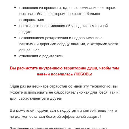
отношения из прошлого, одно воспоминание о которых
вызывает боль, к которым не хочется больше
возвращаться
негативные воспоминания об ушедших в мир иной
людях
накопившиеся раздражения и недопонимание с
близкими и дорогими сердцу людьми, с которыми часто
общаешься
отношения с родителями
Вы расчистите внутреннюю территорию души, чтобы там
навеки поселилась ЛЮБОВЬ!
Один раз на вебинаре отработав со мной эту технологию, вы
можете использовать ее самостоятельно как для себя, так и
для своих клиентов и друзей
Вы можете ей поделиться с подругами и семьей, ведь никто
не должен остаться без этой эффективной защиты!
Эту технику желательно проводить минимум раз в год,