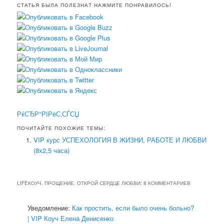
СТАТЬЯ БЫЛА ПОЛЕЗНА? НАЖМИТЕ ПОНРАВИЛОСЬ!
РќСЂР°РІРёС‚СЃСЏ
ПОЧИТАЙТЕ ПОХОЖИЕ ТЕМЫ:
VIP курс УСПЕХОЛОГИЯ В ЖИЗНИ, РАБОТЕ И ЛЮБВИ
(8х2,5 часа)
LIFEКОУЧ. ПРОЩЕНИЕ. ОТКРОЙ СЕРДЦЕ ЛЮБВИ
: 8 КОММЕНТАРИЕВ
Уведомление:
Как простить, если было очень больно?
| VIP Коуч Елена Денисенко