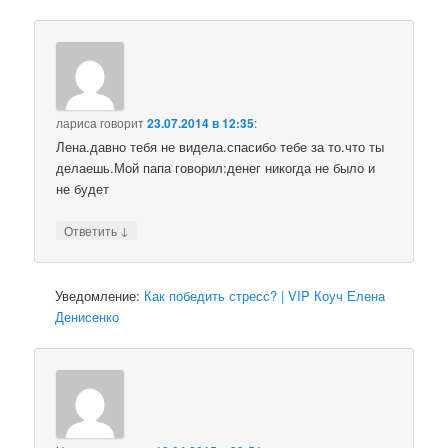
лариса
говорит
23.07.2014 в 12:35
:
Лена.давно тебя не видела.спасибо тебе за то.что ты
делаешь.Мой папа говорил:денег никогда не было и
не будет
↓
Ответить
Уведомление:
Как победить стресс? | VIP Коуч Елена
Денисенко