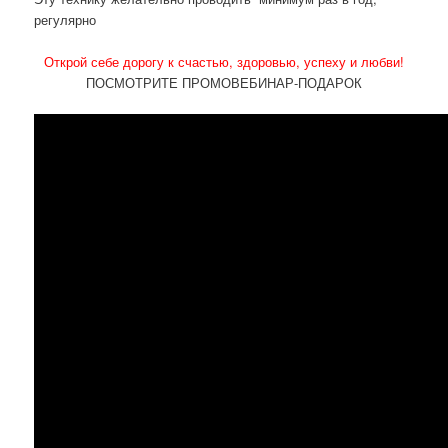
регулярно
Открой себе дорогу к счастью, здоровью, успеху и любви!
ПОСМОТРИТЕ ПРОМОВЕБИНАР-ПОДАРОК