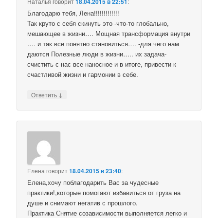
Наталья
говорит
18.04.2015 в 22:51
:
Благодарю тебя, Лена!!!!!!!!!!!!!
Так круто с себя скинуть это -что-то глобально,
мешающее в жизни…. Мощная трансформация внутри
…. и так все понятно становиться…. -для чего нам
даются Полезные люди в жизни….. их задача-
счистить с нас все наносное и в итоге, привести к
счастливой жизни и гармонии в себе.
↓
Ответить
Елена
говорит
18.04.2015 в 23:40
:
Елена,хочу поблагодарить Вас за чудесные
практики!,которые помогают избавиться от груза на
душе и снимают негатив с прошлого.
Практика Снятие созависимости выполняется легко и