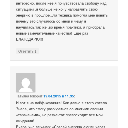
интересно, после нее я почувствовала свободу над
ситуацией ,я больше не хочу направлять свою
энергию в прошлое.Эта техника помогла мне понять
почему это случилось со мной и чему я
научилась,так же ,во время практики, я приобрела
новые замечательные качества! Еще раз
БЛАГОДАРЮ!!!
↓
Ответить
Татьяна
говорит
19.04.2015 в 11:35
:
И вот я на лайф-коучинге! Как давно я этого хотела…
Знала, что смогу разобраться со многими своими
«тараканами», но результат превосходит все мои
ожидания!
Вчера был вебинар: «Создай энергию любви через