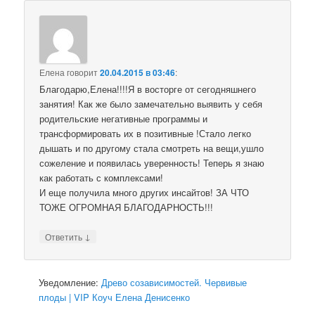
Елена
говорит
20.04.2015 в 03:46
:
Благодарю,Елена!!!!Я в восторге от сегодняшнего
занятия! Как же было замечательно выявить у себя
родительские негативные программы и
трансформировать их в позитивные !Стало легко
дышать и по другому стала смотреть на вещи,ушло
сожеление и появилась уверенность! Теперь я знаю
как работать с комплексами!
И еще получила много других инсайтов! ЗА ЧТО
ТОЖЕ ОГРОМНАЯ БЛАГОДАРНОСТЬ!!!
↓
Ответить
Уведомление:
Древо созависимостей. Червивые
плоды | VIP Коуч Елена Денисенко