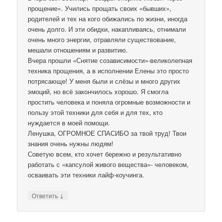
прощение». Учились прощать своих «бывших»,
родителей и тех на кого обижались по жизни, иногда
очень долго. И эти обидки, накапливаясь, отнимали
очень много энергии, отравляли существование,
мешали отношениям и развитию.
Вчера прошли «Снятие созависимости»-великолепная
техника прощения, а в исполнении Елены это просто
потрясающе! У меня были и слёзы и много других
эмоций, но всё закончилось хорошо. Я смогла
простить человека и поняла огромные возможности и
пользу этой техники для себя и для тех, кто
нуждается в моей помощи.
Ленушка, ОГРОМНОЕ СПАСИБО за твой труд! Твои
знания очень нужны людям!
Советую всем, кто хочет бережно и результативно
работать с «капсулой живого вещества»- человеком,
осваивать эти техники лайф-коучинга.
↓
Ответить