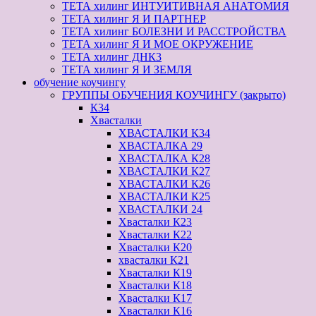
ТЕТА хилинг ИНТУИТИВНАЯ АНАТОМИЯ
ТЕТА хилинг Я И ПАРТНЕР
ТЕТА хилинг БОЛЕЗНИ И РАССТРОЙСТВА
ТЕТА хилинг Я И МОЕ ОКРУЖЕНИЕ
ТЕТА хилинг ДНК3
ТЕТА хилинг Я И ЗЕМЛЯ
обучение коучингу
ГРУППЫ ОБУЧЕНИЯ КОУЧИНГУ (закрыто)
К34
Хвасталки
ХВАСТАЛКИ К34
ХВАСТАЛКА 29
ХВАСТАЛКА К28
ХВАСТАЛКИ К27
ХВАСТАЛКИ К26
ХВАСТАЛКИ К25
ХВАСТАЛКИ 24
Хвасталки К23
Хвасталки К22
Хвасталки К20
хвасталки К21
Хвасталки К19
Хвасталки К18
Хвасталки К17
Хвасталки К16