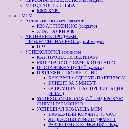
ПЕРСОНАЛЬНЫЕ КОНСУЛЬТАЦИИ
МЕТОД ХОСЕ СИЛЬВА
ММ6 КУРС
для MLM
Антикризисный менеджмент
К30 АНТИКРИЗИС (закрыто)
ХВАСТАЛКИ К30
АКТИВНЫЕ ПРОДАЖИ-
ПРОФЕССИОНАЛЬНО! курс 4 модуля
ПР2
УСПЕХОЛОГИЯ семинары
КАК ПРОВЕСТИ ВЕБИНАР?
МОТИВАЦИЯ И САМОМОТИВАЦИЯ
ПОСТАНОВКА ЦЕЛЕЙ. (4 часа)
ПРОДАЖИ И ВОВЛЕЧЕНИЕ
КАК ВРАЧА СДЕЛАТЬ ПАРТНЕРОМ
КЛИЕНТ ЗА 5 МИНУТ
ОДНОМИНУТНАЯ ПРЕЗЕНТАЦИЯ
(4 ЧАС)
УСПЕХОЛОГИЯ. СОЗДАЙ ЛИДЕРСКУЮ
СИЛУ И ГАРМОНИЮ
УСПЕШНАЯ КОМАНДА МЛМ
КАРЬЕРНЫЙ КОУЧИНГ (5 ЧАС)
ЛИДЕРСТВО И МЕНЕДЖМЕНТ
РАЗРЕШЕНИЕ КОНФЛИКТОВ (4