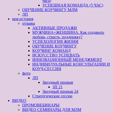
часа)
УСПЕШНАЯ КОМАНДА (5 ЧАС)
ОБУЧЕНИЕ КОУЧИНГУ МЛМ
ЛП
моя история
отзывы
АКТИВНЫЕ ПРОДАЖИ
МУЖЧИНА+ЖЕНЩИНА. Как создавать
любовь, страсть, поддержку?
УСПЕХОЛОГИЯ ЖИЗНИ
ОБУЧЕНИЕ КОУЧИНГУ
КОУЧИНГ КОМАНД
ИСКУССТВО УСПЕВАТЬ
ИННОВАЦИОННЫЙ МЕНЕДЖМЕНТ
ИНДИВИДУАЛЬНЫЕ КОНСУЛЬТАЦИИ И
КОУЧ-СЕССИИ
фото
ЛП
Звездный прорыв
ЗП 21
Звездный прорыв 24
Стратегические сессии
ВИДЕО
ПРОМОВЕБИНАРЫ
ВИДЕО СЕМИНАРЫ ДЛЯ МЛМ