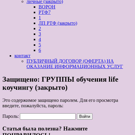
личные (закрыто)
ВОРОН
РТФ7
1
ЛП РТФ (закрыто)
2
3
4
5
6
контакт
ПУБЛИЧНЫЙ ДОГОВОР (ОФЕРТА) НА
ОКАЗАНИЕ ИНФОРМАЦИОННЫХ УСЛУГ
Защищено: ГРУППЫ обучения life
коучингу (закрыто)
Это содержимое защищено паролем. Для его просмотра
введите, пожалуйста, пароль:
Пароль:
Статья была полезна? Нажмите