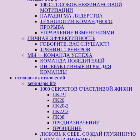
100 СПОСОБОВ НЕФИНАНСОВОЙ
МОТИВАЦИИ
ПАРАДИГМА ЛИДЕРСТВА
ТЕХНОЛОГИИ КОМАНДНОГО
ПРОРЫВА
УПРАВЛЕНИЕ ИЗМЕНЕНИЯМИ
ЛИЧНАЯ ЭФФЕКТИВНОСТЬ
ГОВОРИТЕ, ВАС СЛУШАЮТ!
ТРЕНИНГ ТРЕНЕРОВ
МЫ — КОМАНДА УСПЕХА
КОМАНДА ПОБЕДИТЕЛЕЙ
ИНТЕРАКТИВНЫЕ ИГРЫ ДЛЯ
КОМАНДЫ
психология отношений
вебинары life
1000 СЕКРЕТОВ СЧАСТЛИВОЙ ЖИЗНИ
ЛК 19
ЛК20
ЛК20-2
ЛК22-2
ЛК38
ПРЕДНАЗНАЧЕНИЕ
ПРОЩЕНИЕ
ЛЮБОВЬ К СЕБЕ. СОЗДАЙ ГЛУБИННУЮ
СИЛУ И ГАРМОНИЮ