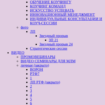
ОБУЧЕНИЕ КОУЧИНГУ
КОУЧИНГ КОМАНД
ИСКУССТВО УСПЕВАТЬ
ИННОВАЦИОННЫЙ МЕНЕДЖМЕНТ
ИНДИВИДУАЛЬНЫЕ КОНСУЛЬТАЦИИ И
КОУЧ-СЕССИИ
фото
ЛП
Звездный прорыв
ЗП 21
Звездный прорыв 24
Стратегические сессии
ВИДЕО
ПРОМОВЕБИНАРЫ
ВИДЕО СЕМИНАРЫ ДЛЯ МЛМ
личные (закрыто)
ВОРОН
РТФ7
1
ЛП РТФ (закрыто)
2
3
4
5
6