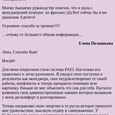
Моему бывшему руководству повезло, что я ушла с
менеджерской позиции во фриланс:)))) Вот сейчас бы я им
даааалааа Адизеса!
Огромное спасибо за тренинг!!!!
…отхожу от большого объема информации…
Елена Полашкова
Лена, Спасибо Вам!
Инсайт
Для меня открытием стала система PAEI. Настолько все
правильно и легко разложено. Я увидел свои поступки и
результаты как менеджера, свое неудовлетворение от своей
работы, конфликты и теперь прекрасно понимаю всю
картинку. Раньше не мог объяснить это сам для себя. Пытался
развивать свои административные навыки которые вызывали
у меня дискомфорт и разочарование.
Теперь направляю свою энергию в то русло которое приносит
мне удовольствие, высокую отдачу и самоуважение. У