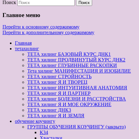
Поиск
Главное меню
Перейти к основному содержимому
Перейти к дополнительному содержимому
Главная
тетахилинг
ТЕТА хилинг БАЗОВЫЙ КУРС ДНК1
ТЕТА хилинг ПРОДВИНУТЫЙ КУРС ДНК2
ТЕТА хилинг ГЛУБИННЫЕ РАСКОПКИ
Тета хилинг МАНИФЕСТАЦИЯ И ИЗОБИЛИЕ
ТЕТА хилинг СТРОЙНОСТЬ
ТЕТА хилинг Я И ТВОРЕЦ
ТЕТА хилинг ИНТУИТИВНАЯ АНАТОМИЯ
ТЕТА хилинг Я И ПАРТНЕР
ТЕТА хилинг БОЛЕЗНИ И РАССТРОЙСТВА
ТЕТА хилинг Я И МОЕ ОКРУЖЕНИЕ
ТЕТА хилинг ДНК3
ТЕТА хилинг Я И ЗЕМЛЯ
обучение коучингу
ГРУППЫ ОБУЧЕНИЯ КОУЧИНГУ (закрыто)
К34
Хвасталки