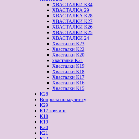
ХВАСТАЛКИ К34
ХВАСТАЛКА 29
ХВАСТАЛКА К28
ХВАСТАЛКИ К27
ХВАСТАЛКИ К26
ХВАСТАЛКИ К25
ХВАСТАЛКИ 24
Хвасталки К23
Хвасталки К22
Хвасталки К20
хвасталки К21
Хвасталки К19
Хвасталки К18
Хвасталки К17
Хвасталки К16
Хвасталки К15
К28
Вопросы по коучингу
К29
К17 коучинг
К18
К19
К20
К21
К22