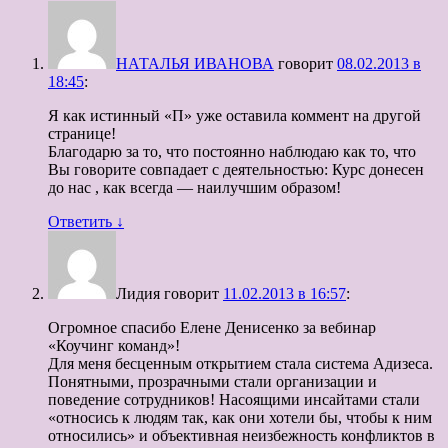
НАТАЛЬЯ ИВАНОВА
говорит
08.02.2013 в
18:45
:
Я как истинный «П» уже оставила коммент на другой
странице!
Благодарю за то, что постоянно наблюдаю как то, что
Вы говорите совпадает с деятельностью: Курс донесен
до нас , как всегда — наилучшим образом!
Ответить
↓
Лидия
говорит
11.02.2013 в 16:57
:
Огромное спасибо Елене Денисенко за вебинар
«Коучинг команд»!
Для меня бесценным открытием стала система Адизеса.
Понятными, прозрачными стали организации и
поведение сотрудников! Насоящими инсайтами стали
«относись к людям так, как они хотели бы, чтобы к ним
относились» и объективная неизбежность конфликтов в