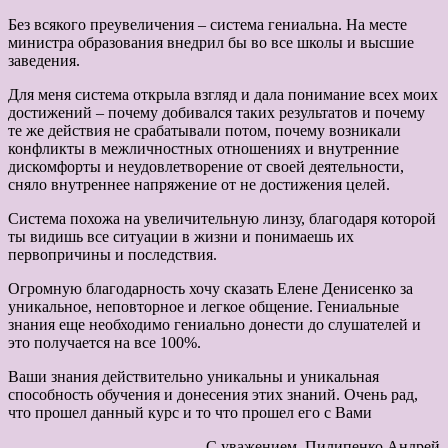
Без всякого преувеличения – система гениальна. На месте
министра образования внедрил бы во все школы и высшие
заведения.
Для меня система открыла взгляд и дала понимание всех моих
достижений – почему добивался таких результатов и почему
те же действия не срабатывали потом, почему возникали
конфликты в межличностных отношениях и внутренние
дискомфорты и неудовлетворение от своей деятельности,
сняло внутреннее напряжение от не достижения целей.
Система похожа на увеличительную линзу, благодаря которой
ты видишь все ситуации в жизни и понимаешь их
первопричины и последствия.
Огромную благодарность хочу сказать Елене Денисенко за
уникальное, неповторное и легкое общение. Гениальные
знания еще необходимо гениально донести до слушателей и
это получается на все 100%.
Ваши знания действительно уникальны и уникальная
способность обучения и донесения этих знаний. Очень рад,
что прошел данный курс и то что прошел его с Вами
С уважением, Пилипенко Андрей