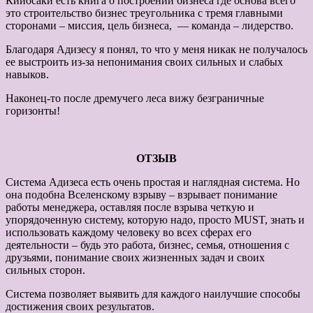
Кийосаки есть книга о построении бизнеса где основа всего
это строительство бизнес треугольника с тремя главными
сторонами – миссия, цель бизнеса, — команда – лидерство.
Благодаря Адизесу я понял, то что у меня никак не получалось
ее выстроить из-за непонимания своих сильных и слабых
навыков.
Наконец-то после дремучего леса вижу безграничные
горизонты!
ОТЗЫВ
Система Адизеса есть очень простая и наглядная система. Но
она подобна Вселенскому взрыву – взрывает понимание
работы менеджера, оставляя после взрыва четкую и
упорядоченную систему, которую надо, просто MUST, знать и
использовать каждому человеку во всех сферах его
деятельности – будь это работа, бизнес, семья, отношения с
друзьями, понимание своих жизненных задач и своих
сильных сторон.
Система позволяет выявить для каждого наилучшие способы
достижения своих результатов.