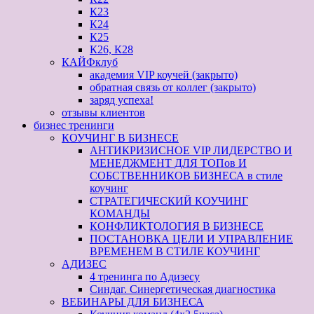
К23
К24
К25
К26, К28
КАЙФклуб
академия VIP коучей (закрыто)
обратная связь от коллег (закрыто)
заряд успеха!
отзывы клиентов
бизнес тренинги
КОУЧИНГ В БИЗНЕСЕ
АНТИКРИЗИСНОЕ VIP ЛИДЕРСТВО И
МЕНЕДЖМЕНТ ДЛЯ ТОПов И
СОБСТВЕННИКОВ БИЗНЕСА в стиле
коучинг
СТРАТЕГИЧЕСКИЙ КОУЧИНГ
КОМАНДЫ
КОНФЛИКТОЛОГИЯ В БИЗНЕСЕ
ПОСТАНОВКА ЦЕЛИ И УПРАВЛЕНИЕ
ВРЕМЕНЕМ В СТИЛЕ КОУЧИНГ
АДИЗЕС
4 тренинга по Адизесу
Синдаг. Синергетическая диагностика
ВЕБИНАРЫ ДЛЯ БИЗНЕСА