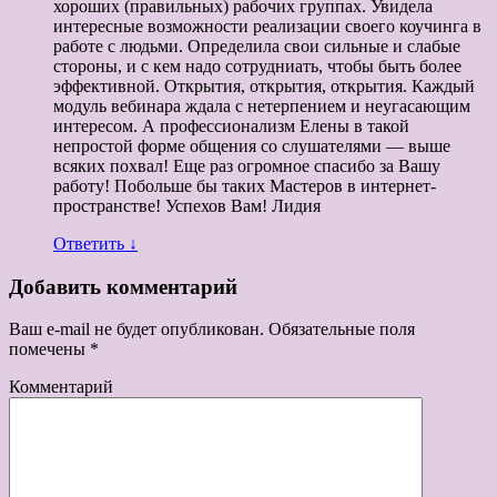
хороших (правильных) рабочих группах. Увидела
интересные возможности реализации своего коучинга в
работе с людьми. Определила свои сильные и слабые
стороны, и с кем надо сотрудниать, чтобы быть более
эффективной. Открытия, открытия, открытия. Каждый
модуль вебинара ждала с нетерпением и неугасающим
интересом. А профессионализм Елены в такой
непростой форме общения со слушателями — выше
всяких похвал! Еще раз огромное спасибо за Вашу
работу! Побольше бы таких Мастеров в интернет-
пространстве! Успехов Вам! Лидия
Ответить
↓
Добавить комментарий
Ваш e-mail не будет опубликован.
Обязательные поля
помечены
*
Комментарий