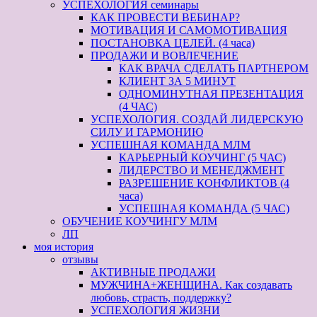
УСПЕХОЛОГИЯ семинары
КАК ПРОВЕСТИ ВЕБИНАР?
МОТИВАЦИЯ И САМОМОТИВАЦИЯ
ПОСТАНОВКА ЦЕЛЕЙ. (4 часа)
ПРОДАЖИ И ВОВЛЕЧЕНИЕ
КАК ВРАЧА СДЕЛАТЬ ПАРТНЕРОМ
КЛИЕНТ ЗА 5 МИНУТ
ОДНОМИНУТНАЯ ПРЕЗЕНТАЦИЯ
(4 ЧАС)
УСПЕХОЛОГИЯ. СОЗДАЙ ЛИДЕРСКУЮ
СИЛУ И ГАРМОНИЮ
УСПЕШНАЯ КОМАНДА МЛМ
КАРЬЕРНЫЙ КОУЧИНГ (5 ЧАС)
ЛИДЕРСТВО И МЕНЕДЖМЕНТ
РАЗРЕШЕНИЕ КОНФЛИКТОВ (4
часа)
УСПЕШНАЯ КОМАНДА (5 ЧАС)
ОБУЧЕНИЕ КОУЧИНГУ МЛМ
ЛП
моя история
отзывы
АКТИВНЫЕ ПРОДАЖИ
МУЖЧИНА+ЖЕНЩИНА. Как создавать
любовь, страсть, поддержку?
УСПЕХОЛОГИЯ ЖИЗНИ