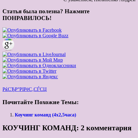
Статья была полезна? Нажмите
ПОНРАВИЛОСЬ!
РќСЂР°РІРёС‚СЃСЏ
Почитайте Похожие Темы:
Коучинг команд (4х2,5часа)
КОУЧИНГ КОМАНД
: 2 комментария