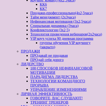
Коучинг команд (4х2,5часа)
КК6
КК7
Продажи-профессионально(4х2,5часа)
Тайм менеджмент (2х3часа)
Нефинансовая мотивация (3х2,5часа)
Спиральная динамика (3часа)
Конфликтология (3х2,5)
Технология проведения вебинаров(2х2часа)
VIP коуч успеха 90 дневная программа
группы обучения VIP коучингу
(закрыто)
ПРОДАЖИ
ПРОдавай не продавая
ПРОдай себя дорого
ЛИДЕРСТВО
100 СПОСОБОВ НЕФИНАНСОВОЙ
МОТИВАЦИИ
ПАРАДИГМА ЛИДЕРСТВА
ТЕХНОЛОГИИ КОМАНДНОГО
ПРОРЫВА
УПРАВЛЕНИЕ ИЗМЕНЕНИЯМИ
ЛИЧНАЯ ЭФФЕКТИВНОСТЬ
ГОВОРИТЕ, ВАС СЛУШАЮТ!
ТРЕНИНГ ТРЕНЕРОВ