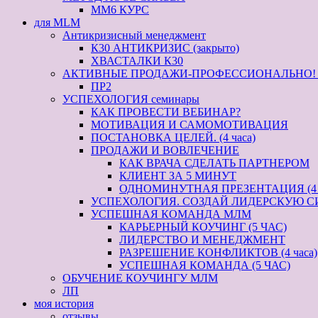
ММ6 КУРС
для MLM
Антикризисный менеджмент
К30 АНТИКРИЗИС (закрыто)
ХВАСТАЛКИ К30
АКТИВНЫЕ ПРОДАЖИ-ПРОФЕССИОНАЛЬНО! кур
ПР2
УСПЕХОЛОГИЯ семинары
КАК ПРОВЕСТИ ВЕБИНАР?
МОТИВАЦИЯ И САМОМОТИВАЦИЯ
ПОСТАНОВКА ЦЕЛЕЙ. (4 часа)
ПРОДАЖИ И ВОВЛЕЧЕНИЕ
КАК ВРАЧА СДЕЛАТЬ ПАРТНЕРОМ
КЛИЕНТ ЗА 5 МИНУТ
ОДНОМИНУТНАЯ ПРЕЗЕНТАЦИЯ (4 
УСПЕХОЛОГИЯ. СОЗДАЙ ЛИДЕРСКУЮ С
УСПЕШНАЯ КОМАНДА МЛМ
КАРЬЕРНЫЙ КОУЧИНГ (5 ЧАС)
ЛИДЕРСТВО И МЕНЕДЖМЕНТ
РАЗРЕШЕНИЕ КОНФЛИКТОВ (4 часа)
УСПЕШНАЯ КОМАНДА (5 ЧАС)
ОБУЧЕНИЕ КОУЧИНГУ МЛМ
ЛП
моя история
отзывы