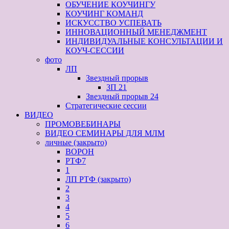
ОБУЧЕНИЕ КОУЧИНГУ
КОУЧИНГ КОМАНД
ИСКУССТВО УСПЕВАТЬ
ИННОВАЦИОННЫЙ МЕНЕДЖМЕНТ
ИНДИВИДУАЛЬНЫЕ КОНСУЛЬТАЦИИ И
КОУЧ-СЕССИИ
фото
ЛП
Звездный прорыв
ЗП 21
Звездный прорыв 24
Стратегические сессии
ВИДЕО
ПРОМОВЕБИНАРЫ
ВИДЕО СЕМИНАРЫ ДЛЯ МЛМ
личные (закрыто)
ВОРОН
РТФ7
1
ЛП РТФ (закрыто)
2
3
4
5
6