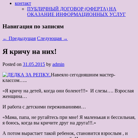
контакт
ПУБЛИЧНЫЙ ДОГОВОР (ОФЕРТА) НА
ОКАЗАНИЕ ИНФОРМАЦИОННЫХ УСЛУГ
Навигация по записям
←
Предыдущая
Следующая
→
Я кричу на них!
Posted on
31.05.2015
by
admin
Навеяло сегодняшним мастер-
классом…..
«Я кричу на детей, когда они болеют!!!» И слезы…. Взрослая
женщина…
И работа с детскими переживаниями…
«Мама, папа, не ругайтесь при мне! Я маленькая и бессильная,
я боюсь, когда вы кричите друг на друга!!!.»
А потом вырастает такой ребенок, становится взрослым , и