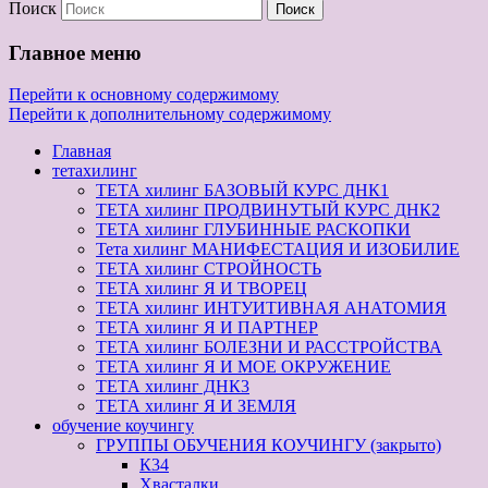
Поиск
Главное меню
Перейти к основному содержимому
Перейти к дополнительному содержимому
Главная
тетахилинг
ТЕТА хилинг БАЗОВЫЙ КУРС ДНК1
ТЕТА хилинг ПРОДВИНУТЫЙ КУРС ДНК2
ТЕТА хилинг ГЛУБИННЫЕ РАСКОПКИ
Тета хилинг МАНИФЕСТАЦИЯ И ИЗОБИЛИЕ
ТЕТА хилинг СТРОЙНОСТЬ
ТЕТА хилинг Я И ТВОРЕЦ
ТЕТА хилинг ИНТУИТИВНАЯ АНАТОМИЯ
ТЕТА хилинг Я И ПАРТНЕР
ТЕТА хилинг БОЛЕЗНИ И РАССТРОЙСТВА
ТЕТА хилинг Я И МОЕ ОКРУЖЕНИЕ
ТЕТА хилинг ДНК3
ТЕТА хилинг Я И ЗЕМЛЯ
обучение коучингу
ГРУППЫ ОБУЧЕНИЯ КОУЧИНГУ (закрыто)
К34
Хвасталки