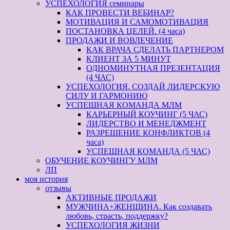
УСПЕХОЛОГИЯ семинары
КАК ПРОВЕСТИ ВЕБИНАР?
МОТИВАЦИЯ И САМОМОТИВАЦИЯ
ПОСТАНОВКА ЦЕЛЕЙ. (4 часа)
ПРОДАЖИ И ВОВЛЕЧЕНИЕ
КАК ВРАЧА СДЕЛАТЬ ПАРТНЕРОМ
КЛИЕНТ ЗА 5 МИНУТ
ОДНОМИНУТНАЯ ПРЕЗЕНТАЦИЯ
(4 ЧАС)
УСПЕХОЛОГИЯ. СОЗДАЙ ЛИДЕРСКУЮ
СИЛУ И ГАРМОНИЮ
УСПЕШНАЯ КОМАНДА МЛМ
КАРЬЕРНЫЙ КОУЧИНГ (5 ЧАС)
ЛИДЕРСТВО И МЕНЕДЖМЕНТ
РАЗРЕШЕНИЕ КОНФЛИКТОВ (4
часа)
УСПЕШНАЯ КОМАНДА (5 ЧАС)
ОБУЧЕНИЕ КОУЧИНГУ МЛМ
ЛП
моя история
отзывы
АКТИВНЫЕ ПРОДАЖИ
МУЖЧИНА+ЖЕНЩИНА. Как создавать
любовь, страсть, поддержку?
УСПЕХОЛОГИЯ ЖИЗНИ