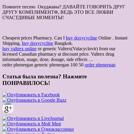
Помните песню Окуджавы? ДАВАЙТЕ ГОВОРИТЬ ДРУГ
ДРУГУ КОМПЛИМЕНТФ, ВЕДЬ ЭТО ВСЕ ЛЮБВИ
СЧАСТДИВЫЕ МОМЕНТЫ!
Cheapest prices Pharmacy. Can I
buy doxycycline
Online . Instant
Shipping,
buy doxycycline
Bangkok.
buy valtrex online
or generic Valtrex(Valacyclovir) from our
licensed Canadian pharmacy at discount price. Valtrex drug
information, usage, dose, dosage, side effects …
order phenergan generic phenergan 100 50
order phenergan
Статья была полезна? Нажмите
ПОНРАВИЛОСЬ!