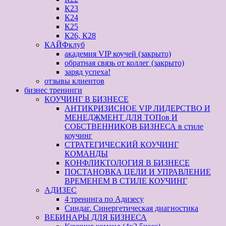
К23
К24
К25
К26, К28
КАЙФклуб
академия VIP коучей (закрыто)
обратная связь от коллег (закрыто)
заряд успеха!
отзывы клиентов
бизнес тренинги
КОУЧИНГ В БИЗНЕСЕ
АНТИКРИЗИСНОЕ VIP ЛИДЕРСТВО И
МЕНЕДЖМЕНТ ДЛЯ ТОПов И
СОБСТВЕННИКОВ БИЗНЕСА в стиле
коучинг
СТРАТЕГИЧЕСКИЙ КОУЧИНГ
КОМАНДЫ
КОНФЛИКТОЛОГИЯ В БИЗНЕСЕ
ПОСТАНОВКА ЦЕЛИ И УПРАВЛЕНИЕ
ВРЕМЕНЕМ В СТИЛЕ КОУЧИНГ
АДИЗЕС
4 тренинга по Адизесу
Синдаг. Синергетическая диагностика
ВЕБИНАРЫ ДЛЯ БИЗНЕСА