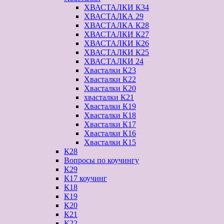
ХВАСТАЛКИ К34
ХВАСТАЛКА 29
ХВАСТАЛКА К28
ХВАСТАЛКИ К27
ХВАСТАЛКИ К26
ХВАСТАЛКИ К25
ХВАСТАЛКИ 24
Хвасталки К23
Хвасталки К22
Хвасталки К20
хвасталки К21
Хвасталки К19
Хвасталки К18
Хвасталки К17
Хвасталки К16
Хвасталки К15
К28
Вопросы по коучингу
К29
К17 коучинг
К18
К19
К20
К21
К22