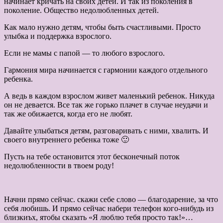
начинает кричать на своих детей. И так из поколения в
поколение. Общество недолюбленных детей.
Как мало нужно детям, чтобы быть счастливыми. Просто
улыбка и поддержка взрослого.
Если не мамы с папой — то любого взрослого.
Гармония мира начинается с гармонии каждого отдельного
ребенка.
А ведь в каждом взрослом живет маленький
ребенок. Никуда
он не девается. Все так же горько плачет в случае неудачи и
так же обижается, когда его не любят.
Давайте улыбаться детям, разговаривать с ними, хвалить. И
своего внутреннего ребенка тоже 🙂
Пусть на тебе остановится этот бесконечный поток
недолюбленности в твоем роду!
Начни прямо сейчас. скажи себе слово — благодарение, за что
себя любишь. И прямо сейчас набери телефон кого-нибудь из
близкиъх, ятобы сказать «Я люблю тебя просто так!»…