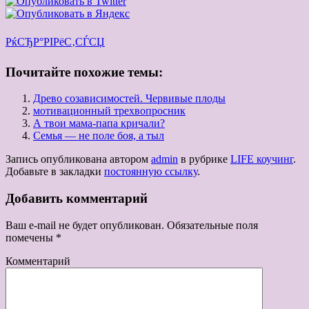
РќСЂР°РІРёС‚СЃСЏ
Почитайте похожие темы:
Древо созависимостей. Червивые плоды
мотивационный трехвопросник
А твои мама-папа кричали?
Семья — не поле боя, а тыл
Запись опубликована автором
admin
в рубрике
LIFE коучинг
.
Добавьте в закладки
постоянную ссылку
.
Добавить комментарий
Ваш e-mail не будет опубликован.
Обязательные поля
помечены
*
Комментарий