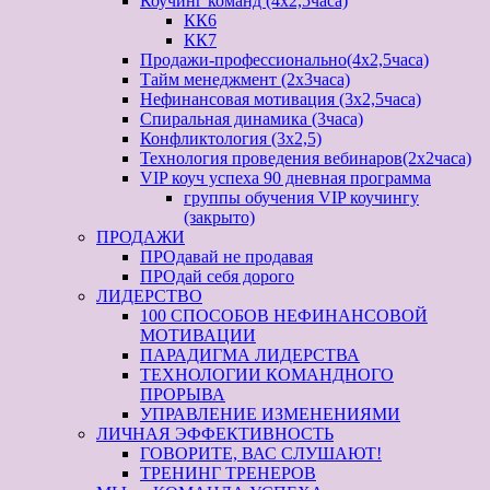
Коучинг команд (4х2,5часа)
КК6
КК7
Продажи-профессионально(4х2,5часа)
Тайм менеджмент (2х3часа)
Нефинансовая мотивация (3х2,5часа)
Спиральная динамика (3часа)
Конфликтология (3х2,5)
Технология проведения вебинаров(2х2часа)
VIP коуч успеха 90 дневная программа
группы обучения VIP коучингу
(закрыто)
ПРОДАЖИ
ПРОдавай не продавая
ПРОдай себя дорого
ЛИДЕРСТВО
100 СПОСОБОВ НЕФИНАНСОВОЙ
МОТИВАЦИИ
ПАРАДИГМА ЛИДЕРСТВА
ТЕХНОЛОГИИ КОМАНДНОГО
ПРОРЫВА
УПРАВЛЕНИЕ ИЗМЕНЕНИЯМИ
ЛИЧНАЯ ЭФФЕКТИВНОСТЬ
ГОВОРИТЕ, ВАС СЛУШАЮТ!
ТРЕНИНГ ТРЕНЕРОВ