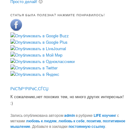
Просто делай!
🙂
СТАТЬЯ БЫЛА ПОЛЕЗНА? НАЖМИТЕ ПОНРАВИЛОСЬ!
РќСЂР°РІРёС‚СЃСЏ
К сожалению,нет похожих тем, но много других интересных!
:)
Запись опубликована автором
admin
в рубрике
LIFE коучинг
с
метками
любовь к людям
,
любовь к себе
,
позитив
,
позтитивное
мышление
. Добавьте в закладки
постоянную ссылку
.