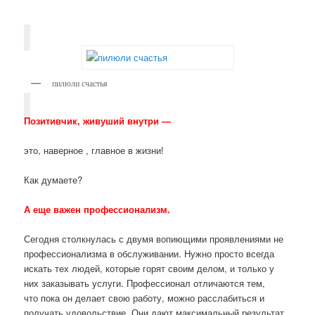
пилюли счастья
Позитивчик, живуший внутри —
это, наверное , главное в жизни!
Как думаете?
А еще важен профессионализм.
Сегодня столкнулась с двумя вопиющими проявлениями не
профессионализма в обслуживании. Нужно просто всегда
искать тех людей, которые горят своим делом, и только у
них заказывать услуги. Профессионал отличаются тем,
что пока он делает свою работу, можно расслабиться и
получать удовольствие. Они дают максимальный результат