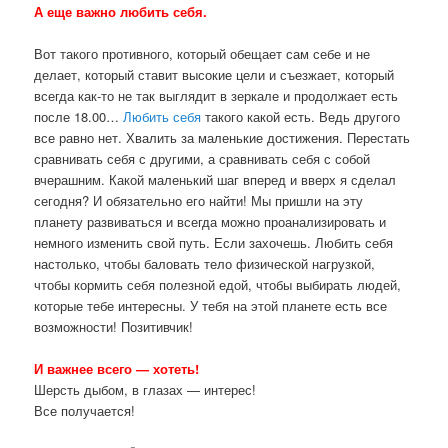
А еще важно любить себя.
Вот такого противного, который обещает сам себе и не
делает, который ставит высокие цели и съезжает, который
всегда как-то не так выглядит в зеркале и продолжает есть
после 18.00…
Любить себя
такого какой есть. Ведь другого
все равно нет. Хвалить за маленькие достижения. Перестать
сравнивать себя с другими, а сравнивать себя с собой
вчерашним. Какой маленький шаг вперед и вверх я сделал
сегодня? И обязательно его найти! Мы пришли на эту
планету развиваться и всегда можно проанализировать и
немного изменить свой путь. Если захочешь. Любить себя
настолько, чтобы баловать тело физической нагрузкой,
чтобы кормить себя полезной едой, чтобы выбирать людей,
которые тебе интересны. У тебя на этой планете есть все
возможности! Позитивчик!
И важнее всего — хотеть!
Шерсть дыбом, в глазах — интерес!
Все получается!