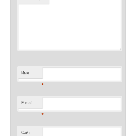
Имя
*
E-mail
*
Сайт