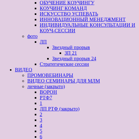
ОБУЧЕНИЕ КОУЧИНГУ
КОУЧИНГ КОМАНД
ИСКУССТВО УСПЕВАТЬ
ИННОВАЦИОННЫЙ МЕНЕДЖМЕНТ
ИНДИВИДУАЛЬНЫЕ КОНСУЛЬТАЦИИ И
КОУЧ-СЕССИИ
фото
ЛП
Звездный прорыв
ЗП 21
Звездный прорыв 24
Стратегические сессии
ВИДЕО
ПРОМОВЕБИНАРЫ
ВИДЕО СЕМИНАРЫ ДЛЯ МЛМ
личные (закрыто)
ВОРОН
РТФ7
1
ЛП РТФ (закрыто)
2
3
4
5
6