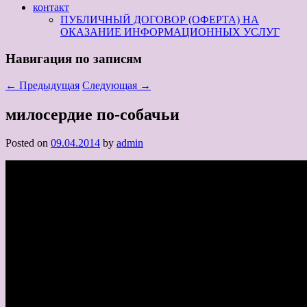
контакт
ПУБЛИЧНЫЙ ДОГОВОР (ОФЕРТА) НА
ОКАЗАНИЕ ИНФОРМАЦИОННЫХ УСЛУГ
Навигация по записям
←
Предыдущая
Следующая
→
милосердие по-собачьи
Posted on
09.04.2014
by
admin