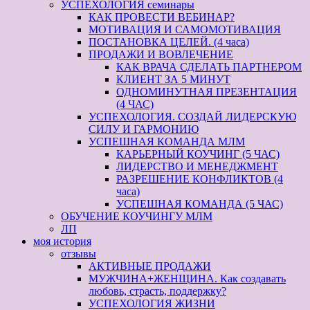
УСПЕХОЛОГИЯ семинары
КАК ПРОВЕСТИ ВЕБИНАР?
МОТИВАЦИЯ И САМОМОТИВАЦИЯ
ПОСТАНОВКА ЦЕЛЕЙ. (4 часа)
ПРОДАЖИ И ВОВЛЕЧЕНИЕ
КАК ВРАЧА СДЕЛАТЬ ПАРТНЕРОМ
КЛИЕНТ ЗА 5 МИНУТ
ОДНОМИНУТНАЯ ПРЕЗЕНТАЦИЯ
(4 ЧАС)
УСПЕХОЛОГИЯ. СОЗДАЙ ЛИДЕРСКУЮ
СИЛУ И ГАРМОНИЮ
УСПЕШНАЯ КОМАНДА МЛМ
КАРЬЕРНЫЙ КОУЧИНГ (5 ЧАС)
ЛИДЕРСТВО И МЕНЕДЖМЕНТ
РАЗРЕШЕНИЕ КОНФЛИКТОВ (4
часа)
УСПЕШНАЯ КОМАНДА (5 ЧАС)
ОБУЧЕНИЕ КОУЧИНГУ МЛМ
ЛП
моя история
отзывы
АКТИВНЫЕ ПРОДАЖИ
МУЖЧИНА+ЖЕНЩИНА. Как создавать
любовь, страсть, поддержку?
УСПЕХОЛОГИЯ ЖИЗНИ