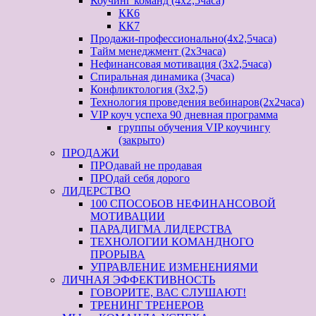
Коучинг команд (4х2,5часа)
КК6
КК7
Продажи-профессионально(4х2,5часа)
Тайм менеджмент (2х3часа)
Нефинансовая мотивация (3х2,5часа)
Спиральная динамика (3часа)
Конфликтология (3х2,5)
Технология проведения вебинаров(2х2часа)
VIP коуч успеха 90 дневная программа
группы обучения VIP коучингу
(закрыто)
ПРОДАЖИ
ПРОдавай не продавая
ПРОдай себя дорого
ЛИДЕРСТВО
100 СПОСОБОВ НЕФИНАНСОВОЙ
МОТИВАЦИИ
ПАРАДИГМА ЛИДЕРСТВА
ТЕХНОЛОГИИ КОМАНДНОГО
ПРОРЫВА
УПРАВЛЕНИЕ ИЗМЕНЕНИЯМИ
ЛИЧНАЯ ЭФФЕКТИВНОСТЬ
ГОВОРИТЕ, ВАС СЛУШАЮТ!
ТРЕНИНГ ТРЕНЕРОВ