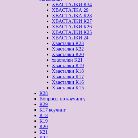
ХВАСТАЛКИ К34
ХВАСТАЛКА 29
ХВАСТАЛКА К28
ХВАСТАЛКИ К27
ХВАСТАЛКИ К26
ХВАСТАЛКИ К25
ХВАСТАЛКИ 24
Хвасталки К23
Хвасталки К22
Хвасталки К20
хвасталки К21
Хвасталки К19
Хвасталки К18
Хвасталки К17
Хвасталки К16
Хвасталки К15
К28
Вопросы по коучингу
К29
К17 коучинг
К18
К19
К20
К21
К22