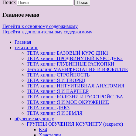
Поиск
Главное меню
Перейти к основному содержимому
Перейти к дополнительному содержимому
Главная
тетахилинг
ТЕТА хилинг БАЗОВЫЙ КУРС ДНК1
ТЕТА хилинг ПРОДВИНУТЫЙ КУРС ДНК2
ТЕТА хилинг ГЛУБИННЫЕ РАСКОПКИ
Тета хилинг МАНИФЕСТАЦИЯ И ИЗОБИЛИЕ
ТЕТА хилинг СТРОЙНОСТЬ
ТЕТА хилинг Я И ТВОРЕЦ
ТЕТА хилинг ИНТУИТИВНАЯ АНАТОМИЯ
ТЕТА хилинг Я И ПАРТНЕР
ТЕТА хилинг БОЛЕЗНИ И РАССТРОЙСТВА
ТЕТА хилинг Я И МОЕ ОКРУЖЕНИЕ
ТЕТА хилинг ДНК3
ТЕТА хилинг Я И ЗЕМЛЯ
обучение коучингу
ГРУППЫ ОБУЧЕНИЯ КОУЧИНГУ (закрыто)
К34
Хвасталки