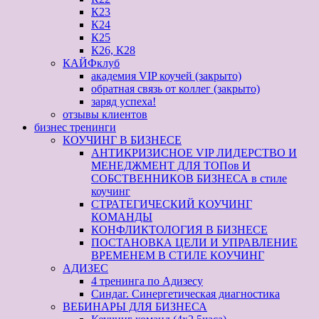
К23
К24
К25
К26, К28
КАЙФклуб
академия VIP коучей (закрыто)
обратная связь от коллег (закрыто)
заряд успеха!
отзывы клиентов
бизнес тренинги
КОУЧИНГ В БИЗНЕСЕ
АНТИКРИЗИСНОЕ VIP ЛИДЕРСТВО И
МЕНЕДЖМЕНТ ДЛЯ ТОПов И
СОБСТВЕННИКОВ БИЗНЕСА в стиле
коучинг
СТРАТЕГИЧЕСКИЙ КОУЧИНГ
КОМАНДЫ
КОНФЛИКТОЛОГИЯ В БИЗНЕСЕ
ПОСТАНОВКА ЦЕЛИ И УПРАВЛЕНИЕ
ВРЕМЕНЕМ В СТИЛЕ КОУЧИНГ
АДИЗЕС
4 тренинга по Адизесу
Синдаг. Синергетическая диагностика
ВЕБИНАРЫ ДЛЯ БИЗНЕСА